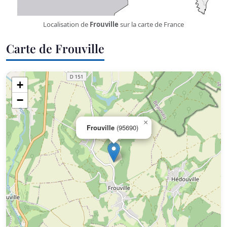
Localisation de
Frouville
sur la carte de France
Carte de Frouville
+
−
×
Frouville
(95690)