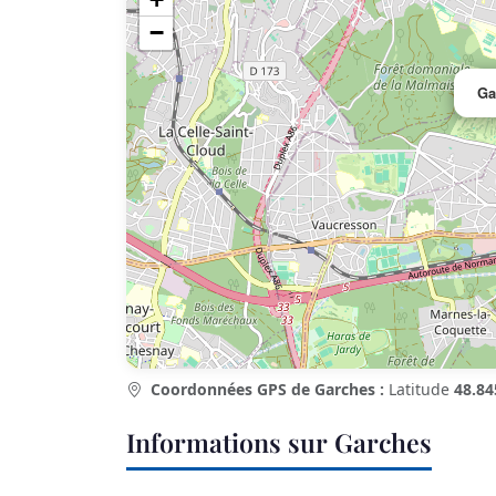
−
Ga
Coordonnées GPS de Garches :
Latitude
48.84
Informations sur Garches