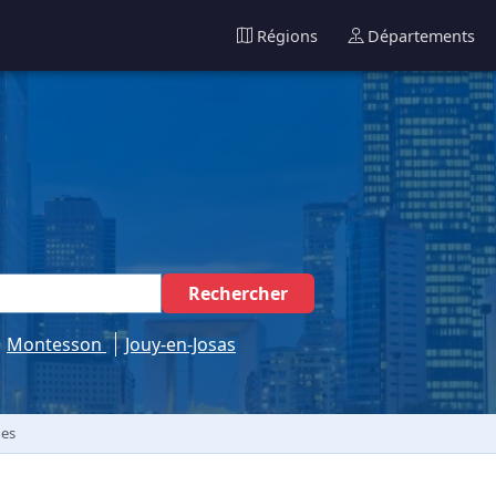
Régions
Départements
Rechercher
Montesson
Jouy-en-Josas
es