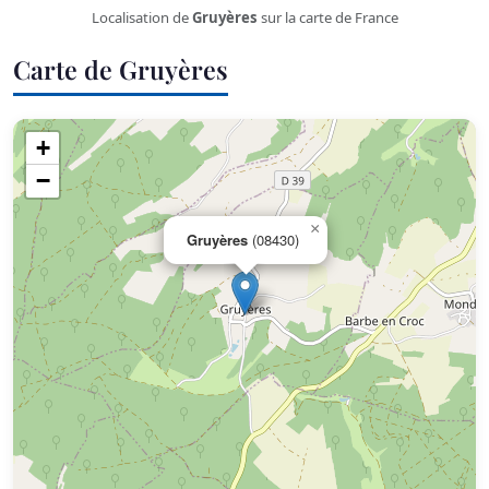
Localisation de
Gruyères
sur la carte de France
Carte de Gruyères
+
−
×
Gruyères
(08430)