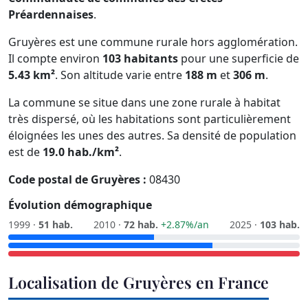
Préardennaises
.
Gruyères est une commune rurale hors agglomération.
Il compte environ
103 habitants
pour une superficie de
5.43 km²
. Son altitude varie entre
188 m
et
306 m
.
La commune se situe dans une zone rurale à habitat
très dispersé, où les habitations sont particulièrement
éloignées les unes des autres. Sa densité de population
est de
19.0 hab./km²
.
Code postal de Gruyères :
08430
Évolution démographique
1999 ·
51 hab.
2010 ·
72 hab.
+2.87%/an
2025 ·
103 hab.
Localisation de Gruyères en France