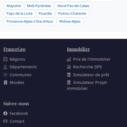
Mayotte
Midi-Pyrénées
Nord-Pas-de-Calais
Pays de la Loire
Picardie
Poitou-Charente
Provence-Alpes-Côte-d'Azur
Rhône-Alpes
FranceGeo
Immobilier
Régions
Prix de l'immobilier
Départements
Recherche DPE
Communes
Simulateur de prêt
Musées
Simulateur Projet
immobilier
Suivez-nous
Facebook
Contact