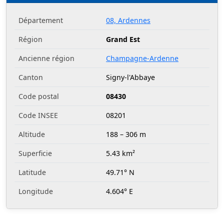
Département
08, Ardennes
Région
Grand Est
Ancienne région
Champagne-Ardenne
Canton
Signy-l'Abbaye
Code postal
08430
Code INSEE
08201
Altitude
188 – 306 m
Superficie
5.43 km²
Latitude
49.71° N
Longitude
4.604° E