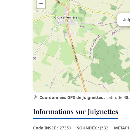
−
Jui
Coordonnées GPS de Juignettes :
Latitude
48.
Informations sur Juignettes
Code INSEE :
27359
SOUNDEX :
J532
METAPH