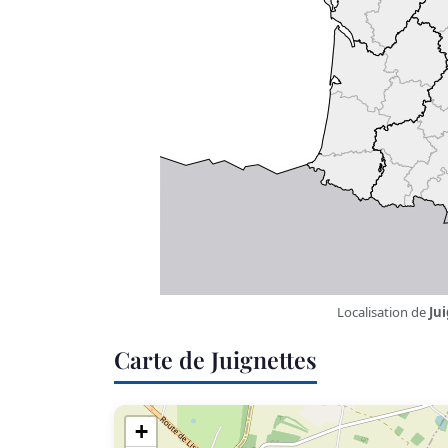
Localisation de
Ju
Carte de Juignettes
+