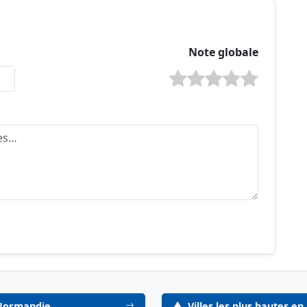
Note globale
 Normandie
Villes les plus hautes 