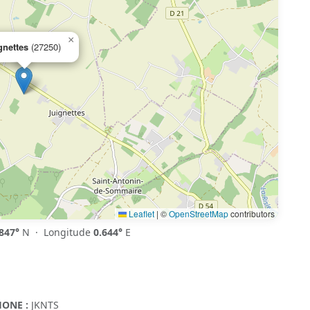
×
gnettes
(27250)
Leaflet
|
©
OpenStreetMap
contributors
847°
N · Longitude
0.644°
E
ONE :
JKNTS