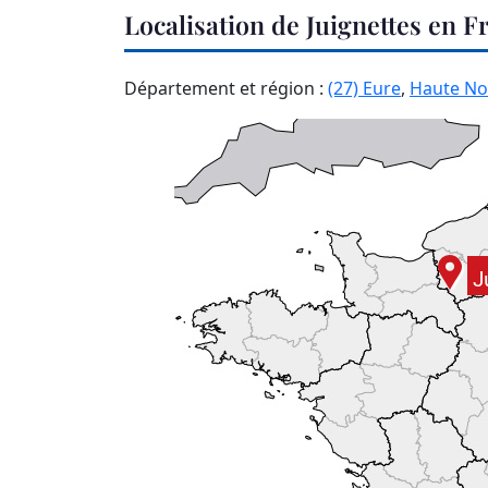
Localisation de Juignettes en F
Département et région :
(27) Eure
,
Haute N