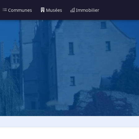
Communes
Musées
Immobilier