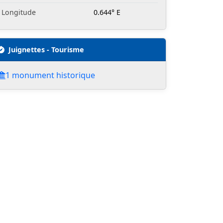
Longitude
0.644° E
Juignettes - Tourisme
1 monument historique