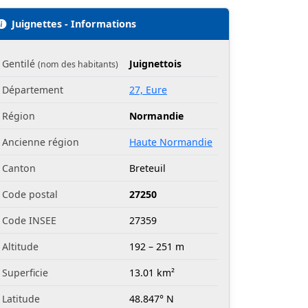
Juignettes - Informations
Gentilé
Juignettois
(nom des habitants)
Département
27, Eure
Région
Normandie
Ancienne région
Haute Normandie
Canton
Breteuil
Code postal
27250
Code INSEE
27359
Altitude
192 – 251 m
Superficie
13.01 km²
Latitude
48.847° N