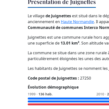
Présentation de Juignettes
Le village
de Juignettes
est situé dans le dé
anciennement en
Haute Normandie
. Il app
Communauté de communes Interco Norm
Juignettes est une commune rurale hors ag
une superficie de
13.01 km²
. Son altitude v
La commune se situe dans une zone rurale à 
particulièrement éloignées les unes des aut
Les habitants de Juignettes se nomment les
Code postal de Juignettes :
27250
Évolution démographique
1999 ·
136 hab.
2010 ·
2