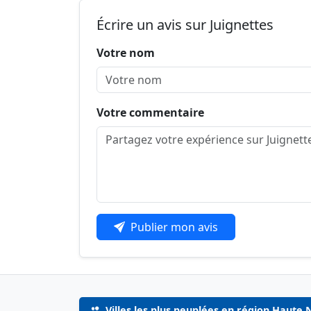
Écrire un avis sur Juignettes
Votre nom
Votre commentaire
Publier mon avis
Villes les plus peuplées en région Haute