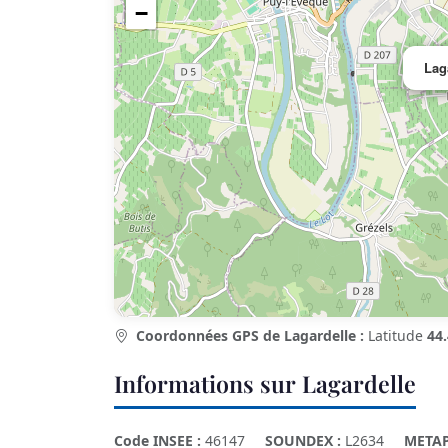
−
Lag
Coordonnées GPS de Lagardelle :
Latitude
44
Informations sur Lagardelle
Code INSEE :
46147
SOUNDEX :
L2634
METAP