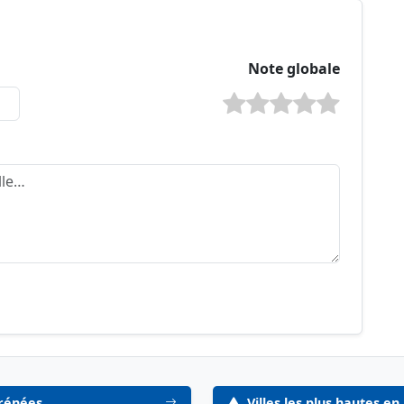
Note globale
yrénées
Villes les plus hautes e