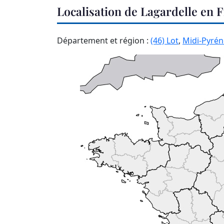
Localisation de Lagardelle en 
Département et région :
(46) Lot
,
Midi-Pyré