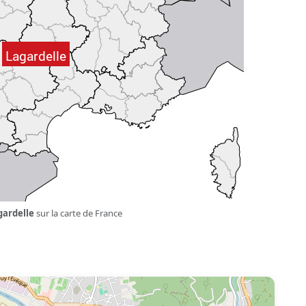
gardelle
sur la carte de France