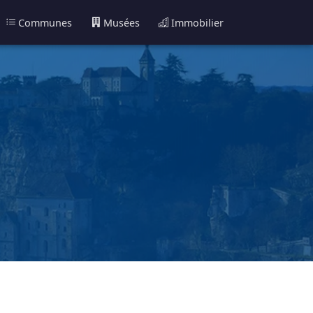
Communes
Musées
Immobilier