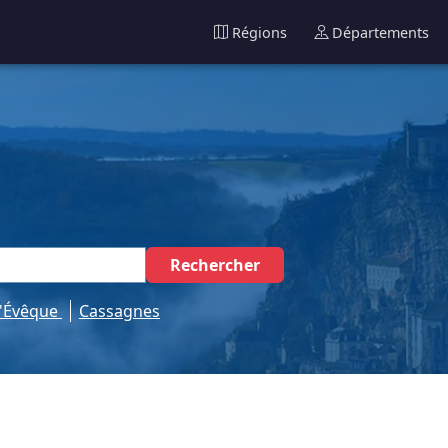
Régions
Départements
Rechercher
l'Évêque
Cassagnes