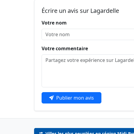
Écrire un avis sur Lagardelle
Votre nom
Votre commentaire
Publier mon avis
Villes les plus peuplées en région Midi-P