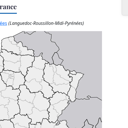
France
nées
(Languedoc-Roussillon-Midi-Pyrénées)