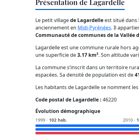
Présentation de Lagardelle
Le petit village
de Lagardelle
est situé dans
anciennement en
Midi-Pyrénées
. Il apparti
Communauté de communes de la Vallée du
Lagardelle est une commune rurale hors ag
une superficie de
3.17 km²
. Son altitude var
La commune s’inscrit dans un territoire rura
espacées. Sa densité de population est de
4
Les habitants de Lagardelle se nomment le
Code postal de Lagardelle :
46220
Évolution démographique
1999 ·
102 hab.
2010 ·
1