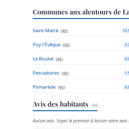
Communes aux alentours de La
Saint-Matré
(
46
)
10.
Puy-l'Évêque
(
46
)
3.
Le Boulvé
(
46
)
6.
Pescadoires
(
46
)
1.
Pomarède
(
46
)
8.
Avis des habitants
(0)
Aucun avis. Soyez le premier à laisser votre avis