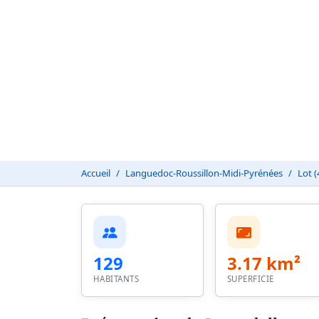
Accueil
Languedoc-Roussillon-Midi-Pyrénées
Lot (
129
3.17 km²
HABITANTS
SUPERFICIE