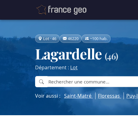
Lot · 46
46220
~100 hab.
Lagardelle
(46)
Département :
Lot
Voir aussi :
Saint-Matré
Floressas
Puy-