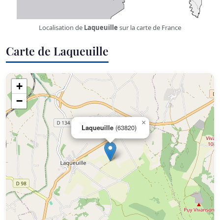
Localisation de
Laqueuille
sur la carte de France
Carte de Laqueuille
+
−
×
Laqueuille
(63820)