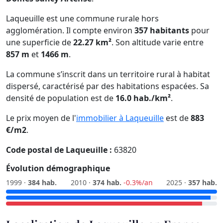
Laqueuille est une commune rurale hors
agglomération. Il compte environ
357 habitants
pour
une superficie de
22.27 km²
. Son altitude varie entre
857 m
et
1466 m
.
La commune s’inscrit dans un territoire rural à habitat
dispersé, caractérisé par des habitations espacées. Sa
densité de population est de
16.0 hab./km²
.
Le prix moyen de l'
immobilier à Laqueuille
est de
883
€/m2
.
Code postal de Laqueuille :
63820
Évolution démographique
1999 ·
384 hab.
2010 ·
374 hab.
-0.3%/an
2025 ·
357 hab.