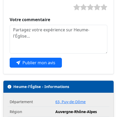
Votre commentaire
Publier mon avis
Heume-l'Église - Informations
Département
63, Puy-de-Dôme
Région
Auvergne-Rhône-Alpes