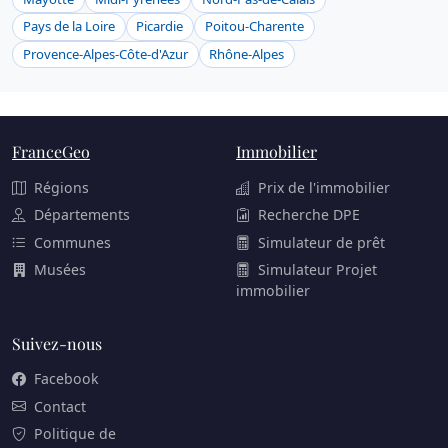
Pays de la Loire
Picardie
Poitou-Charente
Provence-Alpes-Côte-d'Azur
Rhône-Alpes
FranceGeo
Immobilier
Régions
Prix de l'immobilier
Départements
Recherche DPE
Communes
Simulateur de prêt
Musées
Simulateur Projet
immobilier
Suivez-nous
Facebook
Contact
Politique de