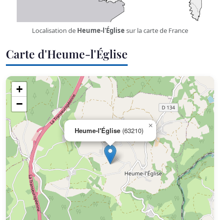
Localisation de
Heume-l'Église
sur la carte de France
Carte d'Heume-l'Église
+
−
×
Heume-l'Église
(63210)