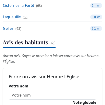
Cisternes-la-Forêt
(
63
)
7.1 km
Laqueuille
(
63
)
8.0 km
Gelles
(
63
)
6.2 km
Avis des habitants
(0)
Aucun avis. Soyez le premier à laisser votre avis sur Heume-
l'Église.
Écrire un avis sur Heume-l'Église
Votre nom
Note globale