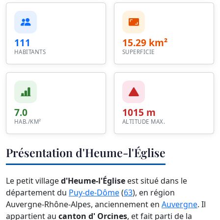
111
15.29 km²
HABITANTS
SUPERFICIE
7.0
1015 m
HAB./KM²
ALTITUDE MAX.
Présentation d'Heume-l'Église
Le petit village
d'Heume-l'Église
est situé dans le
département du
Puy-de-Dôme
(
63
), en région
Auvergne-Rhône-Alpes, anciennement en
Auvergne
. Il
appartient au
canton d' Orcines
, et fait parti de la