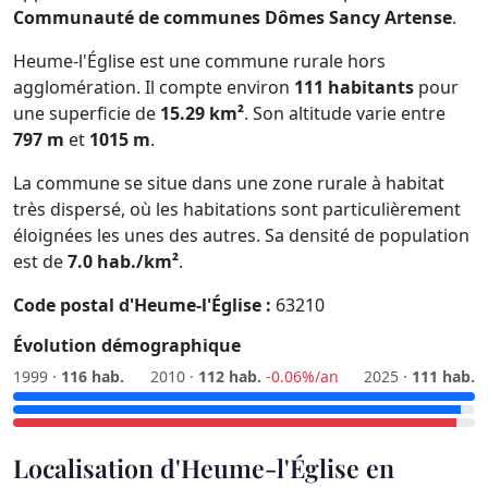
Communauté de communes Dômes Sancy Artense
.
Heume-l'Église est une commune rurale hors
agglomération. Il compte environ
111 habitants
pour
une superficie de
15.29 km²
. Son altitude varie entre
797 m
et
1015 m
.
La commune se situe dans une zone rurale à habitat
très dispersé, où les habitations sont particulièrement
éloignées les unes des autres. Sa densité de population
est de
7.0 hab./km²
.
Code postal d'Heume-l'Église :
63210
Évolution démographique
1999 ·
116 hab.
2010 ·
112 hab.
-0.06%/an
2025 ·
111 hab.
Localisation d'Heume-l'Église en