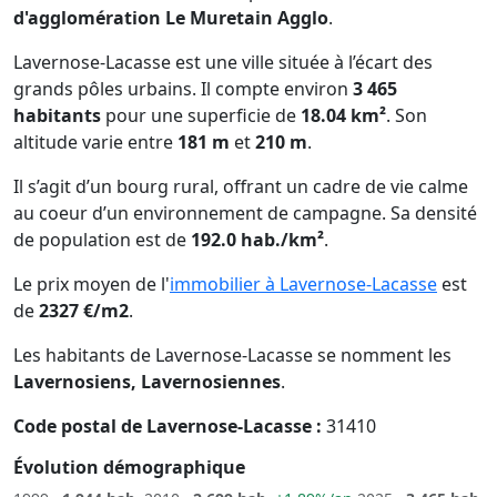
d'agglomération Le Muretain Agglo
.
Lavernose-Lacasse est une ville située à l’écart des
grands pôles urbains. Il compte environ
3 465
habitants
pour une superficie de
18.04 km²
. Son
altitude varie entre
181 m
et
210 m
.
Il s’agit d’un bourg rural, offrant un cadre de vie calme
au coeur d’un environnement de campagne. Sa densité
de population est de
192.0 hab./km²
.
Le prix moyen de l'
immobilier à Lavernose-Lacasse
est
de
2327 €/m2
.
Les habitants de Lavernose-Lacasse se nomment les
Lavernosiens, Lavernosiennes
.
Code postal de Lavernose-Lacasse :
31410
Évolution démographique