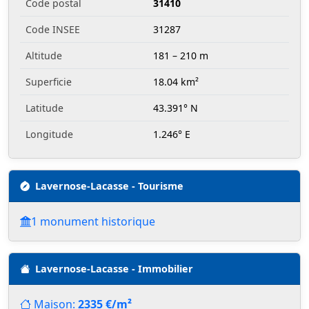
Code postal
31410
Code INSEE
31287
Altitude
181 – 210 m
Superficie
18.04 km²
Latitude
43.391° N
Longitude
1.246° E
Lavernose-Lacasse - Tourisme
1 monument historique
Lavernose-Lacasse - Immobilier
Maison:
2335 €/m²