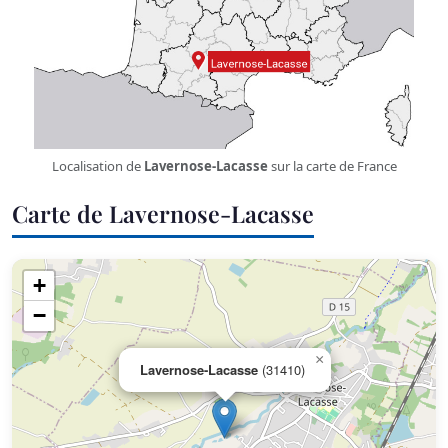
Localisation de
Lavernose-Lacasse
sur la carte de France
Carte de Lavernose-Lacasse
+
−
×
Lavernose-Lacasse
(31410)