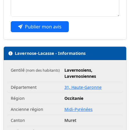
Publier mon avis
Lavernose-Lacasse - Informations
Gentilé
Lavernosiens,
(nom des habitants)
Lavernosiennes
Département
31, Haute-Garonne
Région
Occitanie
Ancienne région
Midi-Pyrénées
Canton
Muret