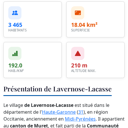
3 465
18.04 km²
HABITANTS
SUPERFICIE
192.0
210 m
HAB./KM²
ALTITUDE MAX.
Présentation de Lavernose-Lacasse
Le village
de Lavernose-Lacasse
est situé dans le
département de l'
Haute-Garonne
(
31
), en région
Occitanie, anciennement en
Midi-Pyrénées
. Il appartient
au
canton de Muret
, et fait parti de la
Communauté