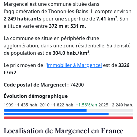
Margencel est une commune située dans
l’agglomération de Thonon-les-Bains. Il compte environ
2 249 habitants
pour une superficie de
7.41 km²
. Son
altitude varie entre
372 m
et
531 m
.
La commune se situe en périphérie d’une
agglomération, dans une zone résidentielle. Sa densité
de population est de
304.0 hab./km²
.
Le prix moyen de l'
immobilier à Margencel
est de
3326
€/m2
.
Code postal de Margencel :
74200
Évolution démographique
1999 ·
1 435 hab.
2010 ·
1 822 hab.
+1.56%/an
2025 ·
2 249 hab.
Localisation de Margencel en France