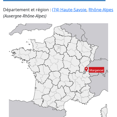
Département et région :
(74) Haute-Savoie
,
Rhône-Alpes
(Auvergne-Rhône-Alpes)