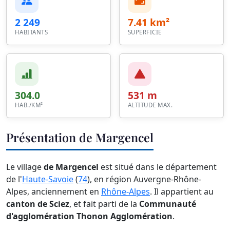
2 249
7.41 km²
HABITANTS
SUPERFICIE
304.0
531 m
HAB./KM²
ALTITUDE MAX.
Présentation de Margencel
Le village
de Margencel
est situé dans le département
de l'
Haute-Savoie
(
74
), en région Auvergne-Rhône-
Alpes, anciennement en
Rhône-Alpes
. Il appartient au
canton de Sciez
, et fait parti de la
Communauté
d'agglomération Thonon Agglomération
.