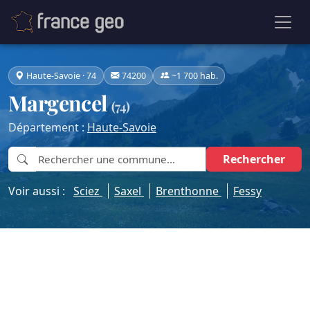
Haute-Savoie · 74
74200
~1 700 hab.
Margencel
(74)
Département :
Haute-Savoie
Rechercher
Voir aussi :
Sciez
Saxel
Brenthonne
Fessy