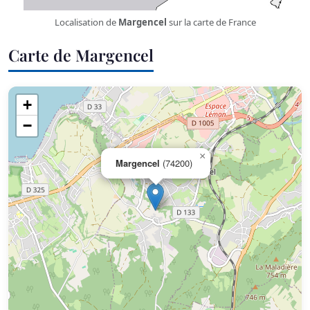
Localisation de
Margencel
sur la carte de France
Carte de Margencel
+
−
×
Margencel
(74200)