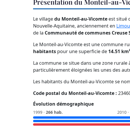
Présentation du Monteil-au-V
Le village
du Monteil-au-Vicomte
est situé
Nouvelle-Aquitaine, anciennement en
Limou
de la
Communauté de communes Creuse 
Le Monteil-au-Vicomte est une commune rur
habitants
pour une superficie de
14.51 km
La commune se situe dans une zone rurale à 
particulièrement éloignées les unes des aut
Les habitants du Monteil-au-Vicomte se no
Code postal du Monteil-au-Vicomte :
2346
Évolution démographique
1999 ·
266 hab.
2010 ·