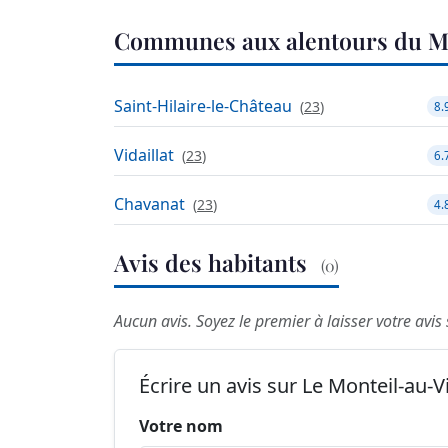
Communes aux alentours du M
Saint-Hilaire-le-Château
(
23
)
8.
Vidaillat
(
23
)
6.
Chavanat
(
23
)
4.
Avis des habitants
(0)
Aucun avis. Soyez le premier à laisser votre avis
Écrire un avis sur Le Monteil-au-
Votre nom