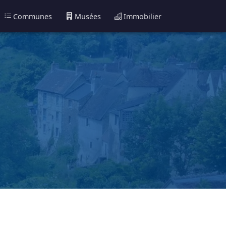
Communes
Musées
Immobilier