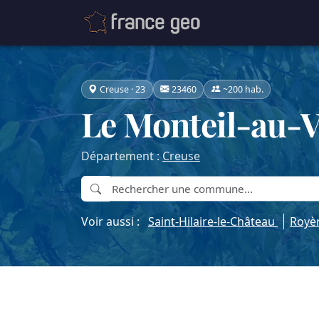
Creuse · 23
23460
~200 hab.
Le Monteil-au-
Département :
Creuse
Voir aussi :
Saint-Hilaire-le-Château
Royèr