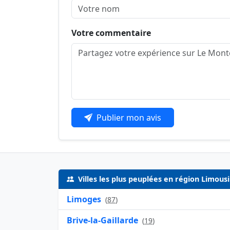
Votre commentaire
Publier mon avis
Villes les plus peuplées en région Limous
Limoges
(
87
)
Brive-la-Gaillarde
(
19
)