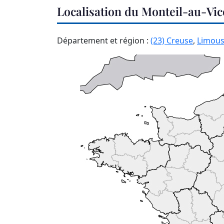
Localisation du Monteil-au-Vi
Département et région :
(23) Creuse
,
Limous