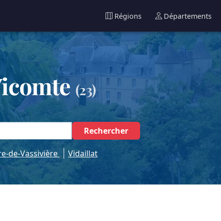
Régions
Départements
Vicomte
(23)
Rechercher
e-de-Vassivière
Vidaillat