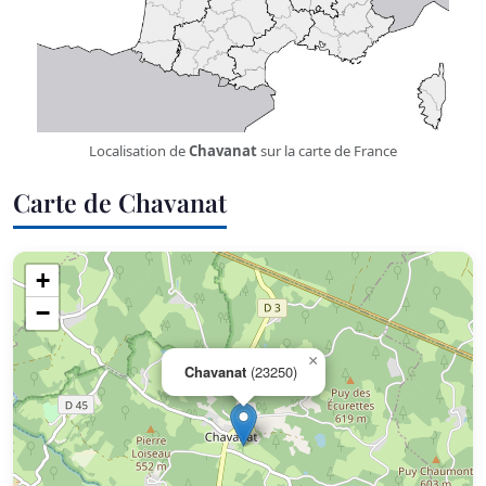
Localisation de
Chavanat
sur la carte de France
Carte de Chavanat
+
−
×
Chavanat
(23250)