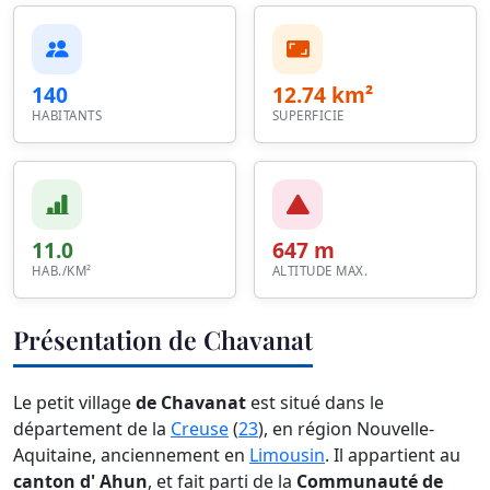
140
12.74 km²
HABITANTS
SUPERFICIE
11.0
647 m
HAB./KM²
ALTITUDE MAX.
Présentation de Chavanat
Le petit village
de Chavanat
est situé dans le
département de la
Creuse
(
23
), en région Nouvelle-
Aquitaine, anciennement en
Limousin
. Il appartient au
canton d' Ahun
, et fait parti de la
Communauté de