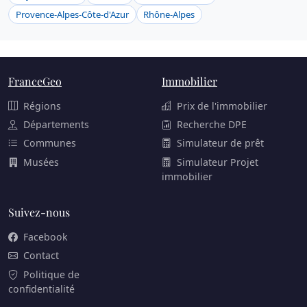
Provence-Alpes-Côte-d'Azur
Rhône-Alpes
FranceGeo
Immobilier
Régions
Prix de l'immobilier
Départements
Recherche DPE
Communes
Simulateur de prêt
Musées
Simulateur Projet
immobilier
Suivez-nous
Facebook
Contact
Politique de
confidentialité