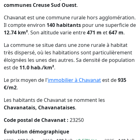
communes Creuse Sud Ouest
.
Chavanat est une commune rurale hors agglomération.
Il compte environ
140 habitants
pour une superficie de
12.74 km²
. Son altitude varie entre
471 m
et
647 m
.
La commune se situe dans une zone rurale à habitat
très dispersé, où les habitations sont particulièrement
éloignées les unes des autres. Sa densité de population
est de
11.0 hab./km²
.
Le prix moyen de l'
immobilier à Chavanat
est de
935
€/m2
.
Les habitants de Chavanat se nomment les
Chavanatais, Chavanataises
.
Code postal de Chavanat :
23250
Évolution démographique