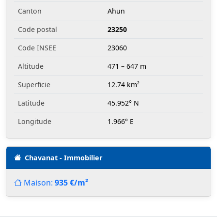
Canton
Ahun
Code postal
23250
Code INSEE
23060
Altitude
471 – 647 m
Superficie
12.74 km²
Latitude
45.952° N
Longitude
1.966° E
Chavanat - Immobilier
Maison:
935 €/m²