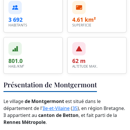
3 692
4.61 km²
HABITANTS
SUPERFICIE
801.0
62 m
HAB./KM²
ALTITUDE MAX.
Présentation de Montgermont
Le village
de Montgermont
est situé dans le
département de l'
Ile-et-Vilaine
(
35
), en région Bretagne.
Il appartient au
canton de Betton
, et fait parti de la
Rennes Métropole
.