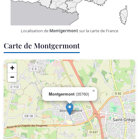
Localisation de
Montgermont
sur la carte de France
Carte de Montgermont
+
−
×
Montgermont
(35760)