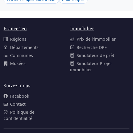
FranceGeo
Immobilier
Régions
Prix de l'immobilier
Départements
Recherche DPE
Communes
Simulateur de prêt
Musées
Simulateur Projet
immobilier
Suivez-nous
Facebook
Contact
Politique de
confidentialité