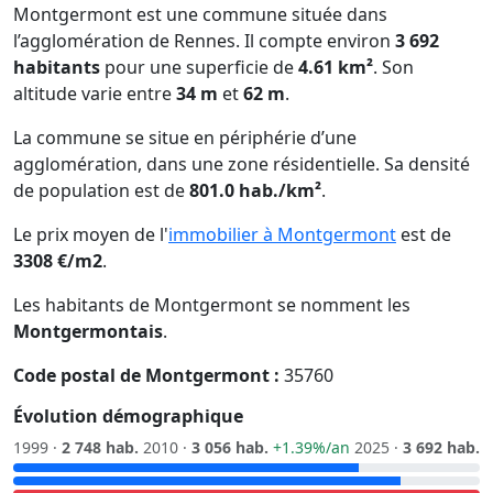
Montgermont est une commune située dans
l’agglomération de Rennes. Il compte environ
3 692
habitants
pour une superficie de
4.61 km²
. Son
altitude varie entre
34 m
et
62 m
.
La commune se situe en périphérie d’une
agglomération, dans une zone résidentielle. Sa densité
de population est de
801.0 hab./km²
.
Le prix moyen de l'
immobilier à Montgermont
est de
3308 €/m2
.
Les habitants de Montgermont se nomment les
Montgermontais
.
Code postal de Montgermont :
35760
Évolution démographique
1999 ·
2 748 hab.
2010 ·
3 056 hab.
+1.39%/an
2025 ·
3 692 hab.