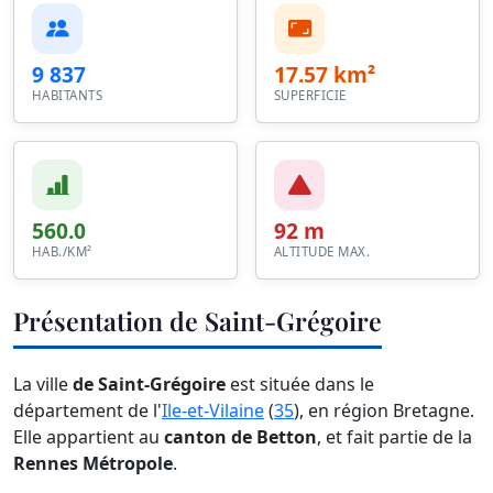
9 837
17.57 km²
HABITANTS
SUPERFICIE
560.0
92 m
HAB./KM²
ALTITUDE MAX.
Présentation de Saint-Grégoire
La ville
de Saint-Grégoire
est située dans le
département de l'
Ile-et-Vilaine
(
35
), en région Bretagne.
Elle appartient au
canton de Betton
, et fait partie de la
Rennes Métropole
.