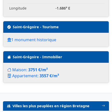
Longitude
-1.686° E
Saint-Grégoire - Tourisme
1 monument historique
Saint-Grégoire - Immobilier
Maison:
3751 €/m²
Appartement:
3557 €/m²
Villes les plus peuplées en région Bretagne