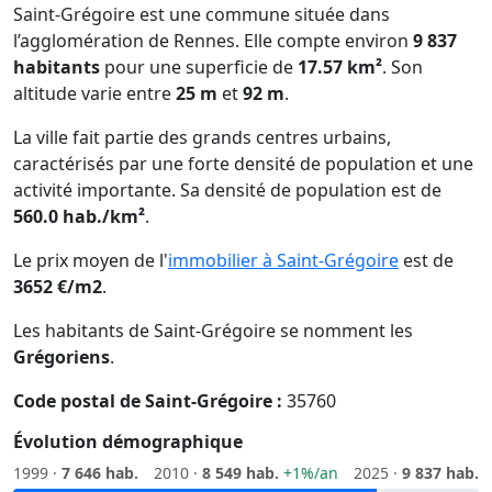
Saint-Grégoire est une commune située dans
l’agglomération de Rennes. Elle compte environ
9 837
habitants
pour une superficie de
17.57 km²
. Son
altitude varie entre
25 m
et
92 m
.
La ville fait partie des grands centres urbains,
caractérisés par une forte densité de population et une
activité importante. Sa densité de population est de
560.0 hab./km²
.
Le prix moyen de l'
immobilier à Saint-Grégoire
est de
3652 €/m2
.
Les habitants de Saint-Grégoire se nomment les
Grégoriens
.
Code postal de Saint-Grégoire :
35760
Évolution démographique
1999 ·
7 646 hab.
2010 ·
8 549 hab.
+1%/an
2025 ·
9 837 hab.