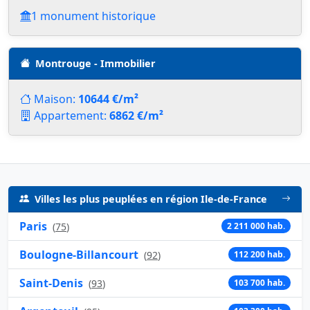
1 monument historique
Montrouge - Immobilier
Maison:
10644 €/m²
Appartement:
6862 €/m²
Villes les plus peuplées en région Ile-de-France
Paris
(
75
)
2 211 000 hab.
Boulogne-Billancourt
(
92
)
112 200 hab.
Saint-Denis
(
93
)
103 700 hab.