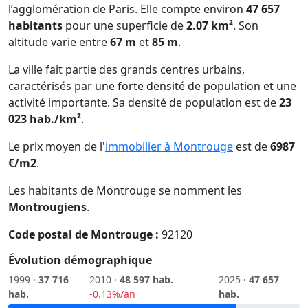
l’agglomération de Paris. Elle compte environ
47 657
habitants
pour une superficie de
2.07 km²
. Son
altitude varie entre
67 m
et
85 m
.
La ville fait partie des grands centres urbains,
caractérisés par une forte densité de population et une
activité importante. Sa densité de population est de
23
023 hab./km²
.
Le prix moyen de l'
immobilier à Montrouge
est de
6987
€/m2
.
Les habitants de Montrouge se nomment les
Montrougiens
.
Code postal de Montrouge :
92120
Évolution démographique
1999 ·
37 716
2010 ·
48 597 hab.
2025 ·
47 657
hab.
-0.13%/an
hab.