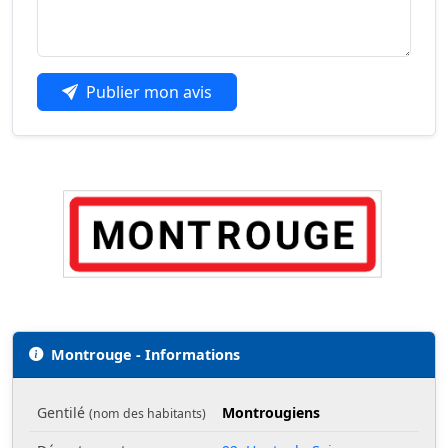
Publier mon avis
Montrouge - Informations
Gentilé
Montrougiens
(nom des habitants)