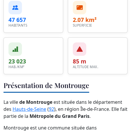
47 657
2.07 km²
HABITANTS
SUPERFICIE
23 023
85 m
HAB./KM²
ALTITUDE MAX.
Présentation de Montrouge
La ville
de Montrouge
est située dans le département
des
Hauts-de-Seine
(
92
), en région Île-de-France. Elle fait
partie de la
Métropole du Grand Paris
.
Montrouge est une commune située dans