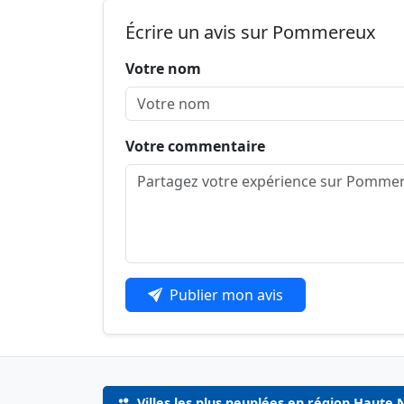
Écrire un avis sur Pommereux
Votre nom
Votre commentaire
Publier mon avis
Villes les plus peuplées en région Haute