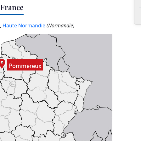
 France
,
Haute Normandie
(Normandie)