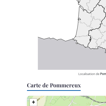
Localisation de
Po
Carte de Pommereux
+