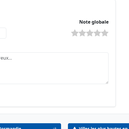
Note globale
 Normandie
Villes les plus hautes 