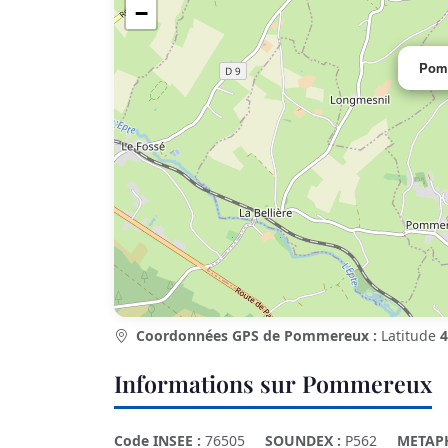
−
Pom
Coordonnées GPS de Pommereux :
Latitude
4
Informations sur Pommereux
Code INSEE :
76505
SOUNDEX :
P562
METAP