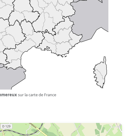
mmereux
sur la carte de France