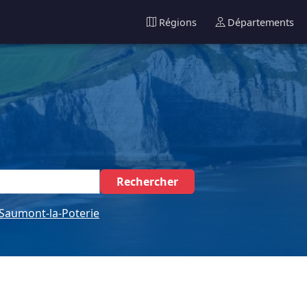
Régions
Départements
Rechercher
Saumont-la-Poterie