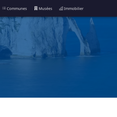
Communes
Musées
Immobilier