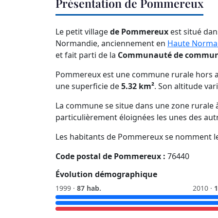
Présentation de Pommereux
Le petit village
de Pommereux
est situé dan
Normandie, anciennement en
Haute Norma
et fait parti de la
Communauté de communes
Pommereux est une commune rurale hors a
une superficie de
5.32 km²
. Son altitude var
La commune se situe dans une zone rurale à 
particulièrement éloignées les unes des aut
Les habitants de Pommereux se nomment l
Code postal de Pommereux :
76440
Évolution démographique
1999 ·
87 hab.
2010 ·
1