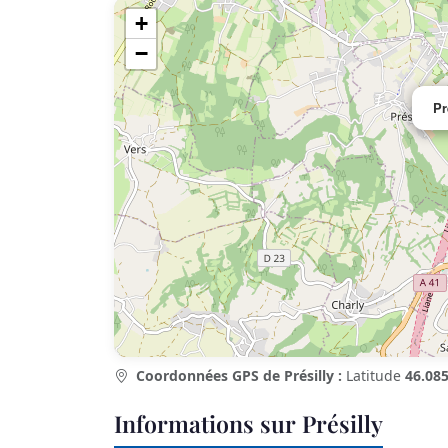
+
−
Pr
Coordonnées GPS de Présilly :
Latitude
46.085
Informations sur Présilly