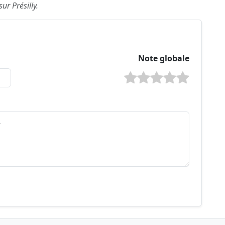
ur Présilly.
Note globale