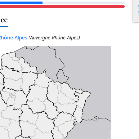
nce
Rhône-Alpes
(Auvergne-Rhône-Alpes)