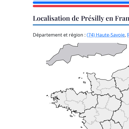
Localisation de Présilly en Fra
Département et région :
(74) Haute-Savoie
,