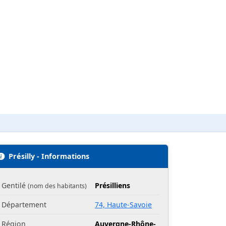
Présilly - Informations
Gentilé
Présilliens
(nom des habitants)
Département
74, Haute-Savoie
Région
Auvergne-Rhône-