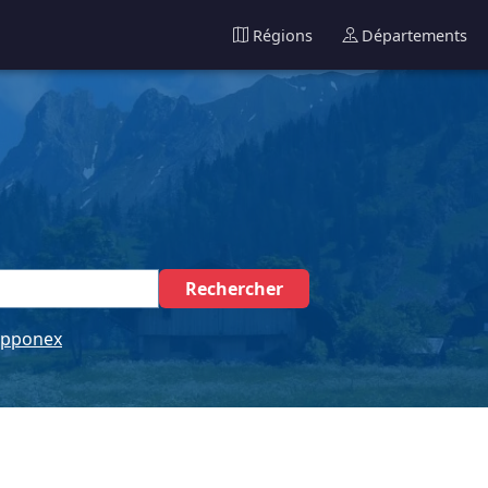
Régions
Départements
Rechercher
pponex