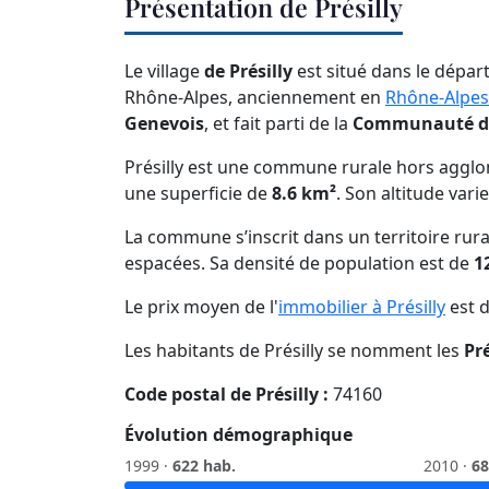
Présentation de Présilly
Le village
de Présilly
est situé dans le dépar
Rhône-Alpes, anciennement en
Rhône-Alpes
Genevois
, et fait parti de la
Communauté d
Présilly est une commune rurale hors agglo
une superficie de
8.6 km²
. Son altitude vari
La commune s’inscrit dans un territoire rura
espacées. Sa densité de population est de
1
Le prix moyen de l'
immobilier à Présilly
est 
Les habitants de Présilly se nomment les
Pré
Code postal de Présilly :
74160
Évolution démographique
1999 ·
622 hab.
2010 ·
68