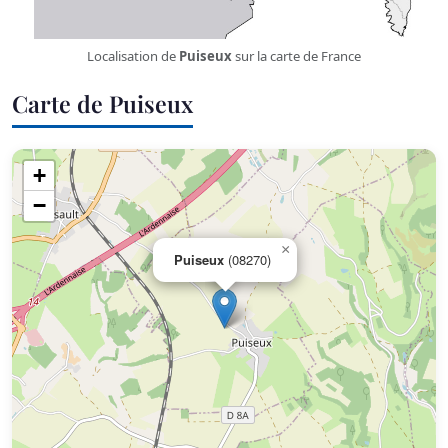
Localisation de
Puiseux
sur la carte de France
Carte de Puiseux
+
−
×
Puiseux
(08270)