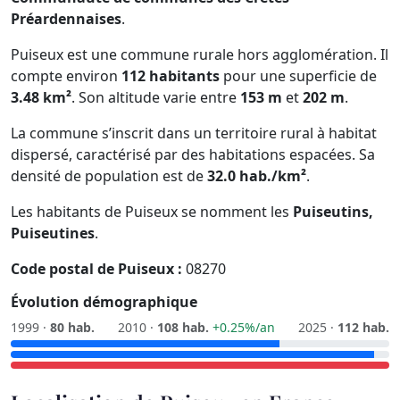
Préardennaises
.
Puiseux est une commune rurale hors agglomération. Il
compte environ
112 habitants
pour une superficie de
3.48 km²
. Son altitude varie entre
153 m
et
202 m
.
La commune s’inscrit dans un territoire rural à habitat
dispersé, caractérisé par des habitations espacées. Sa
densité de population est de
32.0 hab./km²
.
Les habitants de Puiseux se nomment les
Puiseutins,
Puiseutines
.
Code postal de Puiseux :
08270
Évolution démographique
1999 ·
80 hab.
2010 ·
108 hab.
+0.25%/an
2025 ·
112 hab.