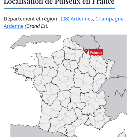
Localisation de Puiseux en France
Département et région :
(08) Ardennes
,
Champagne-
Ardenne
(Grand Est)