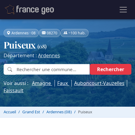
Ardennes · 08
08270
~100 hab.
Puiseux
(08)
Département :
Ardennes
Rechercher
Voir aussi :
Amagne
Faux
Auboncourt-Vauzelles
Faissault
Accueil
Grand Est
Ardennes (08)
Puiseux