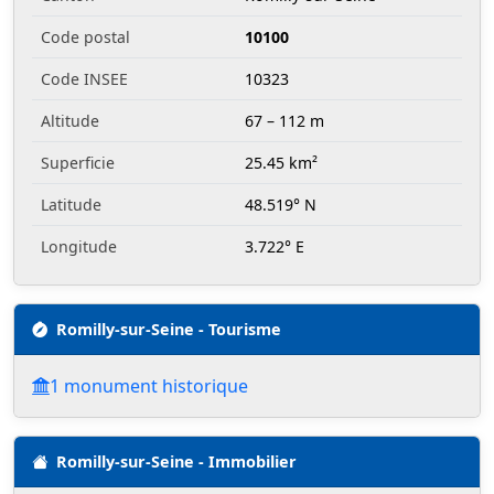
Code postal
10100
Code INSEE
10323
Altitude
67 – 112 m
Superficie
25.45 km²
Latitude
48.519° N
Longitude
3.722° E
Romilly-sur-Seine - Tourisme
1 monument historique
Romilly-sur-Seine - Immobilier