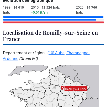
Évolution démographique
1999 ·
14 610
2010 ·
13 526 hab.
2025 ·
14 766
hab.
+0.61%/an
hab.
Localisation de Romilly-sur-Seine en
France
Département et région :
(10) Aube
,
Champagne-
Ardenne
(Grand Est)