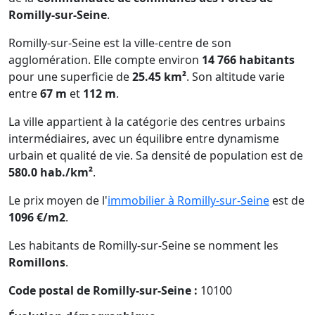
Romilly-sur-Seine
.
Romilly-sur-Seine est la ville-centre de son
agglomération. Elle compte environ
14 766 habitants
pour une superficie de
25.45 km²
. Son altitude varie
entre
67 m
et
112 m
.
La ville appartient à la catégorie des centres urbains
intermédiaires, avec un équilibre entre dynamisme
urbain et qualité de vie. Sa densité de population est de
580.0 hab./km²
.
Le prix moyen de l'
immobilier à Romilly-sur-Seine
est de
1096 €/m2
.
Les habitants de Romilly-sur-Seine se nomment les
Romillons
.
Code postal de Romilly-sur-Seine :
10100