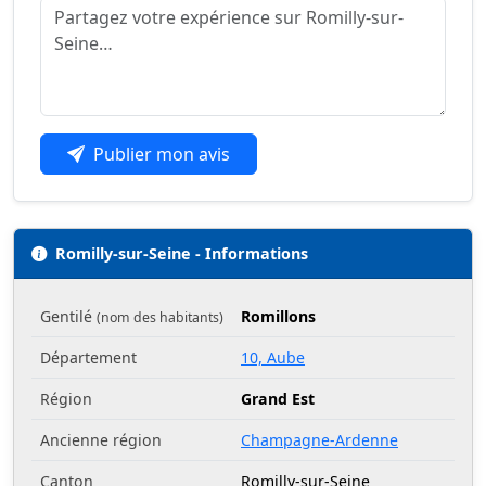
Publier mon avis
Romilly-sur-Seine - Informations
Gentilé
Romillons
(nom des habitants)
Département
10, Aube
Région
Grand Est
Ancienne région
Champagne-Ardenne
Canton
Romilly-sur-Seine