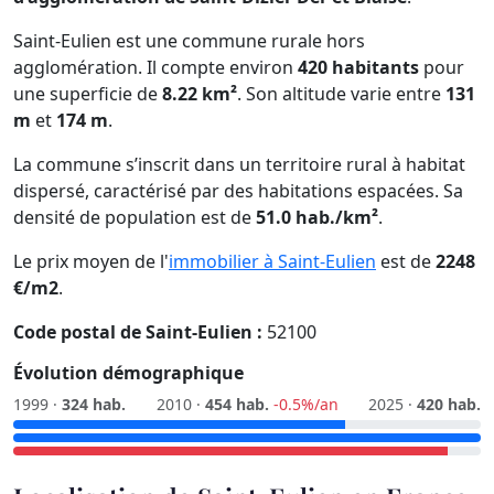
Saint-Eulien est une commune rurale hors
agglomération. Il compte environ
420 habitants
pour
une superficie de
8.22 km²
. Son altitude varie entre
131
m
et
174 m
.
La commune s’inscrit dans un territoire rural à habitat
dispersé, caractérisé par des habitations espacées. Sa
densité de population est de
51.0 hab./km²
.
Le prix moyen de l'
immobilier à Saint-Eulien
est de
2248
€/m2
.
Code postal de Saint-Eulien :
52100
Évolution démographique
1999 ·
324 hab.
2010 ·
454 hab.
-0.5%/an
2025 ·
420 hab.