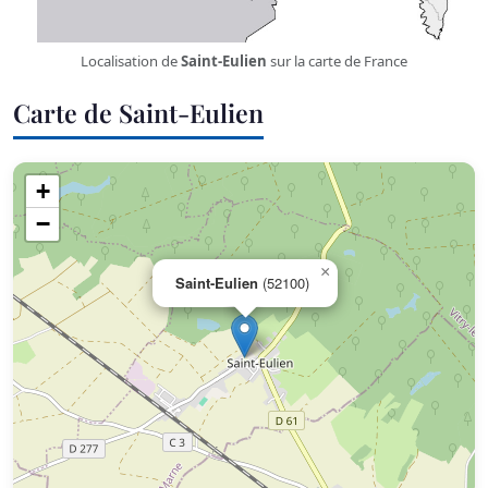
Localisation de
Saint-Eulien
sur la carte de France
Carte de Saint-Eulien
+
−
×
Saint-Eulien
(52100)