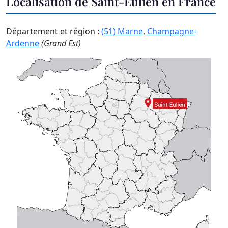
Localisation de Saint-Eulien en France
Département et région :
(51) Marne
,
Champagne-
Ardenne
(Grand Est)