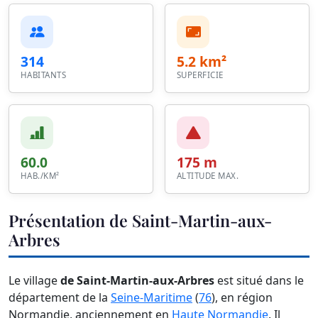
314
5.2 km²
HABITANTS
SUPERFICIE
60.0
175 m
HAB./KM²
ALTITUDE MAX.
Présentation de Saint-Martin-aux-
Arbres
Le village
de Saint-Martin-aux-Arbres
est situé dans le
département de la
Seine-Maritime
(
76
), en région
Normandie, anciennement en
Haute Normandie
. Il