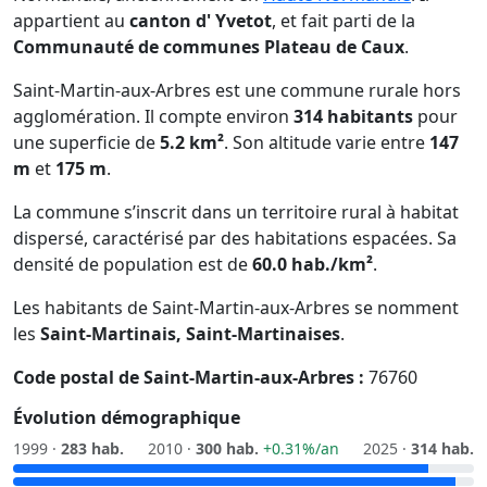
appartient au
canton d' Yvetot
, et fait parti de la
Communauté de communes Plateau de Caux
.
Saint-Martin-aux-Arbres est une commune rurale hors
agglomération. Il compte environ
314 habitants
pour
une superficie de
5.2 km²
. Son altitude varie entre
147
m
et
175 m
.
La commune s’inscrit dans un territoire rural à habitat
dispersé, caractérisé par des habitations espacées. Sa
densité de population est de
60.0 hab./km²
.
Les habitants de Saint-Martin-aux-Arbres se nomment
les
Saint-Martinais, Saint-Martinaises
.
Code postal de Saint-Martin-aux-Arbres :
76760
Évolution démographique
1999 ·
283 hab.
2010 ·
300 hab.
+0.31%/an
2025 ·
314 hab.