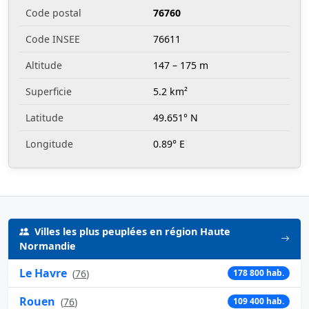
Code postal
76760
Code INSEE
76611
Altitude
147 – 175 m
Superficie
5.2 km²
Latitude
49.651° N
Longitude
0.89° E
Villes les plus peuplées en région Haute
Normandie
Le Havre
(
76
)
178 800 hab.
Rouen
(
76
)
109 400 hab.