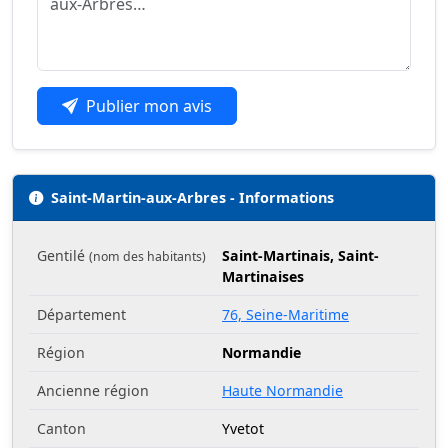
Publier mon avis
Saint-Martin-aux-Arbres - Informations
Gentilé
Saint-Martinais, Saint-
(nom des habitants)
Martinaises
Département
76, Seine-Maritime
Région
Normandie
Ancienne région
Haute Normandie
Canton
Yvetot