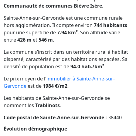
Communauté de communes Bièvre Isère
.
Sainte-Anne-sur-Gervonde est une commune rurale
hors agglomération. Il compte environ
744 habitants
pour une superficie de
7.94 km²
. Son altitude varie
entre
426 m
et
546 m
.
La commune s’inscrit dans un territoire rural à habitat
dispersé, caractérisé par des habitations espacées. Sa
densité de population est de
94.0 hab./km²
.
Le prix moyen de l'
immobilier à Sainte-Anne-sur-
Gervonde
est de
1984 €/m2
.
Les habitants de Sainte-Anne-sur-Gervonde se
nomment les
Trablinots
.
Code postal de Sainte-Anne-sur-Gervonde :
38440
Évolution démographique