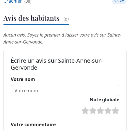
Crachier
(
38
)
5.6 km
Avis des habitants
(0)
Aucun avis. Soyez le premier à laisser votre avis sur Sainte-
Anne-sur-Gervonde.
Écrire un avis sur Sainte-Anne-sur-
Gervonde
Votre nom
Note globale
Votre commentaire