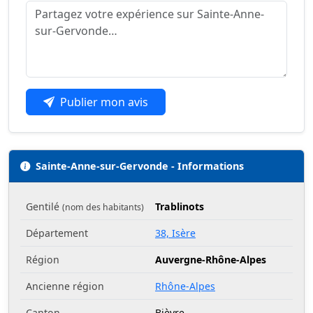
Publier mon avis
Sainte-Anne-sur-Gervonde - Informations
Gentilé
Trablinots
(nom des habitants)
Département
38, Isère
Région
Auvergne-Rhône-Alpes
Ancienne région
Rhône-Alpes
Canton
Bièvre