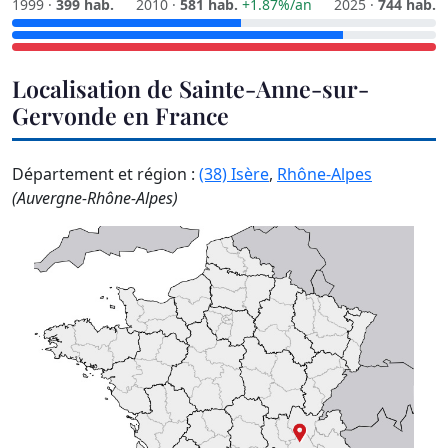
1999 ·
399 hab.
2010 ·
581 hab.
+1.87%/an
2025 ·
744 hab.
Localisation de Sainte-Anne-sur-
Gervonde en France
Département et région :
(38) Isère
,
Rhône-Alpes
(Auvergne-Rhône-Alpes)