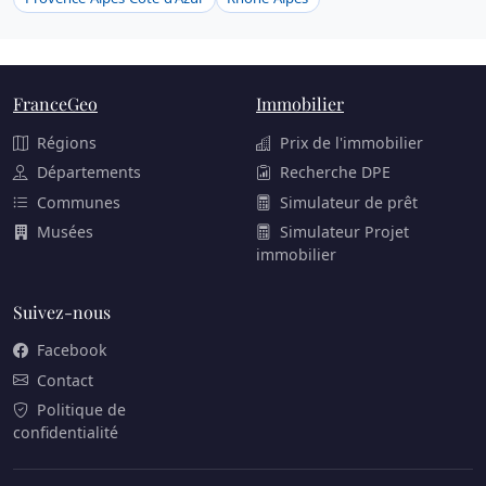
FranceGeo
Immobilier
Régions
Prix de l'immobilier
Départements
Recherche DPE
Communes
Simulateur de prêt
Musées
Simulateur Projet
immobilier
Suivez-nous
Facebook
Contact
Politique de
confidentialité