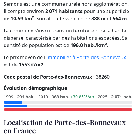
Semons est une commune rurale hors agglomération.
Il compte environ
2 071 habitants
pour une superficie
de
10.59 km²
. Son altitude varie entre
388 m
et
564 m
.
La commune s’inscrit dans un territoire rural à habitat
dispersé, caractérisé par des habitations espacées. Sa
densité de population est de
196.0 hab./km²
.
Le prix moyen de l'
immobilier à Porte-des-Bonnevaux
est de
1553 €/m2
.
Code postal de Porte-des-Bonnevaux :
38260
Évolution démographique
1999 ·
291 hab.
2010 ·
368 hab.
+30.85%/an
2025 ·
2 071 hab.
Localisation de Porte-des-Bonnevaux
en France