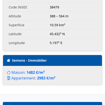
Code INSEE
38479
Altitude
388 – 564 m
Superficie
10.59 km²
Latitude
45.432° N
Longitude
5.197° E
Semons - Immobilier
Maison:
1482 €/m²
Appartement:
2983 €/m²