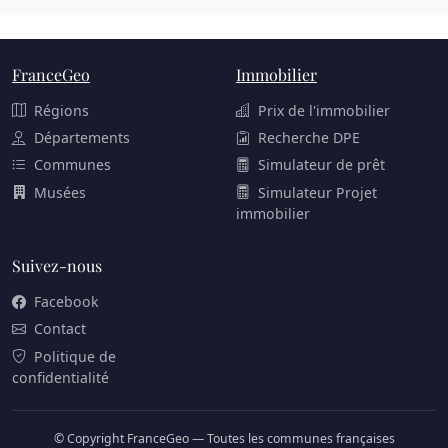
FranceGeo
Immobilier
Régions
Prix de l'immobilier
Départements
Recherche DPE
Communes
Simulateur de prêt
Musées
Simulateur Projet
immobilier
Suivez-nous
Facebook
Contact
Politique de
confidentialité
© Copyright FranceGeo — Toutes les communes françaises