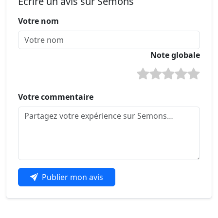
Écrire un avis sur Semons
Votre nom
Note globale
Votre commentaire
Publier mon avis