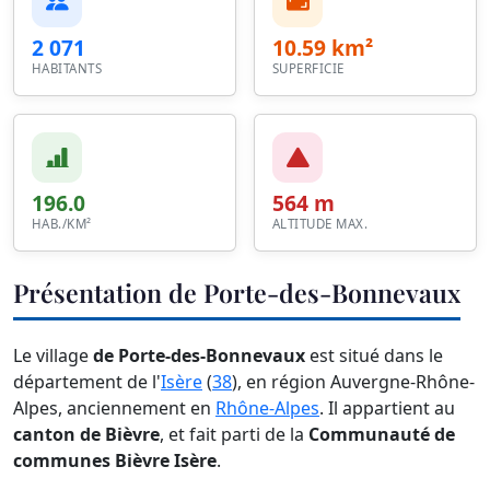
2 071
10.59 km²
HABITANTS
SUPERFICIE
196.0
564 m
HAB./KM²
ALTITUDE MAX.
Présentation de Porte-des-Bonnevaux
Le village
de Porte-des-Bonnevaux
est situé dans le
département de l'
Isère
(
38
), en région Auvergne-Rhône-
Alpes, anciennement en
Rhône-Alpes
. Il appartient au
canton de Bièvre
, et fait parti de la
Communauté de
communes Bièvre Isère
.