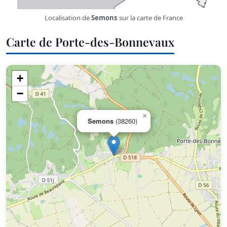
Localisation de
Semons
sur la carte de France
Carte de Porte-des-Bonnevaux
+
−
×
Semons
(38260)