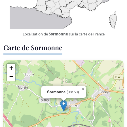
Localisation de
Sormonne
sur la carte de France
Carte de Sormonne
+
−
×
Sormonne
(08150)