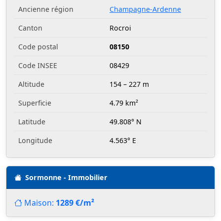
Ancienne région
Champagne-Ardenne
Canton
Rocroi
Code postal
08150
Code INSEE
08429
Altitude
154 – 227 m
Superficie
4.79 km²
Latitude
49.808° N
Longitude
4.563° E
Sormonne - Immobilier
Maison:
1289 €/m²