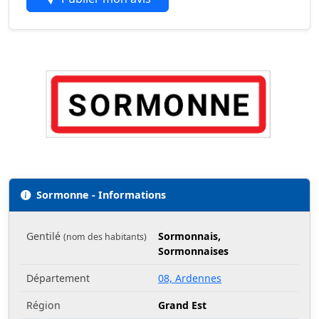
Sormonne - Informations
Gentilé
Sormonnais,
(nom des habitants)
Sormonnaises
Département
08, Ardennes
Région
Grand Est