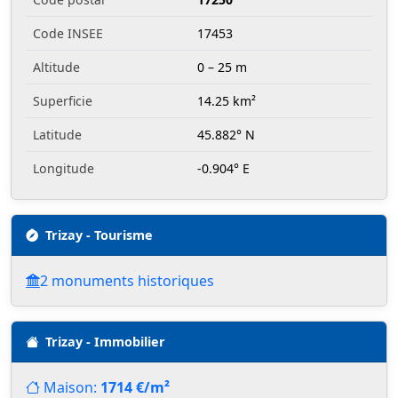
Code INSEE
17453
Altitude
0 – 25 m
Superficie
14.25 km²
Latitude
45.882° N
Longitude
-0.904° E
Trizay - Tourisme
2 monuments historiques
Trizay - Immobilier
Maison:
1714 €/m²