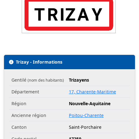
Trizay - Informations
Gentilé
Trizayens
(nom des habitants)
Département
17, Charente-Maritime
Région
Nouvelle-Aquitaine
Ancienne région
Poitou-Charente
Canton
Saint-Porchaire
Code postal
17250