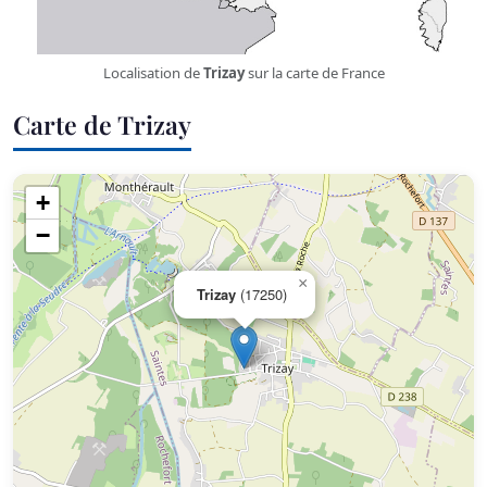
Localisation de
Trizay
sur la carte de France
Carte de Trizay
+
−
×
Trizay
(17250)