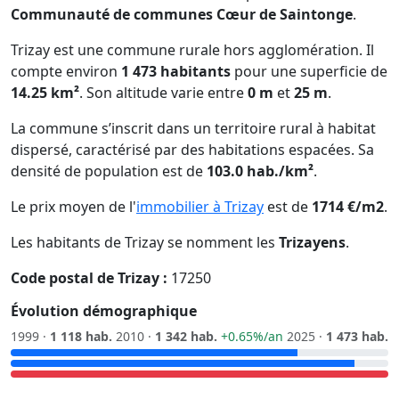
Communauté de communes Cœur de Saintonge
.
Trizay est une commune rurale hors agglomération. Il
compte environ
1 473 habitants
pour une superficie de
14.25 km²
. Son altitude varie entre
0 m
et
25 m
.
La commune s’inscrit dans un territoire rural à habitat
dispersé, caractérisé par des habitations espacées. Sa
densité de population est de
103.0 hab./km²
.
Le prix moyen de l'
immobilier à Trizay
est de
1714 €/m2
.
Les habitants de Trizay se nomment les
Trizayens
.
Code postal de Trizay :
17250
Évolution démographique
1999 ·
1 118 hab.
2010 ·
1 342 hab.
+0.65%/an
2025 ·
1 473 hab.