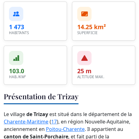
1 473
14.25 km²
HABITANTS
SUPERFICIE
103.0
25 m
HAB./KM²
ALTITUDE MAX.
Présentation de Trizay
Le village
de Trizay
est situé dans le département de la
Charente-Maritime
(
17
), en région Nouvelle-Aquitaine,
anciennement en
Poitou-Charente
. Il appartient au
canton de Saint-Porchaire
, et fait parti de la