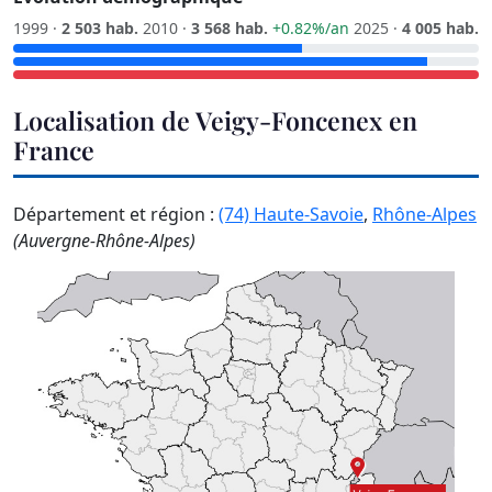
1999 ·
2 503 hab.
2010 ·
3 568 hab.
+0.82%/an
2025 ·
4 005 hab.
Localisation de Veigy-Foncenex en
France
Département et région :
(74) Haute-Savoie
,
Rhône-Alpes
(Auvergne-Rhône-Alpes)