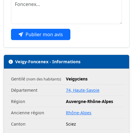
Publier mon avis
Veigy-Foncenex - Informations
Gentilé
Veigyciens
(nom des habitants)
Département
74, Haute-Savoie
Région
Auvergne-Rhône-Alpes
Ancienne région
Rhône-Alpes
Canton
Sciez