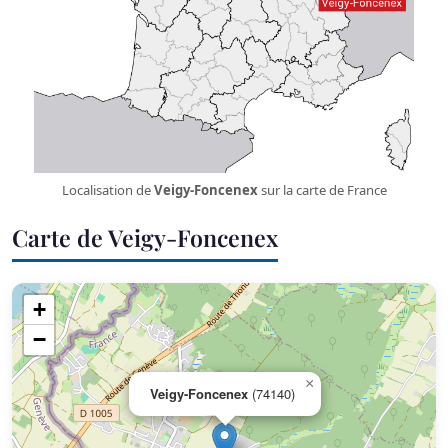
Localisation de
Veigy-Foncenex
sur la carte de France
Carte de Veigy-Foncenex
+
−
×
Veigy-Foncenex
(74140)