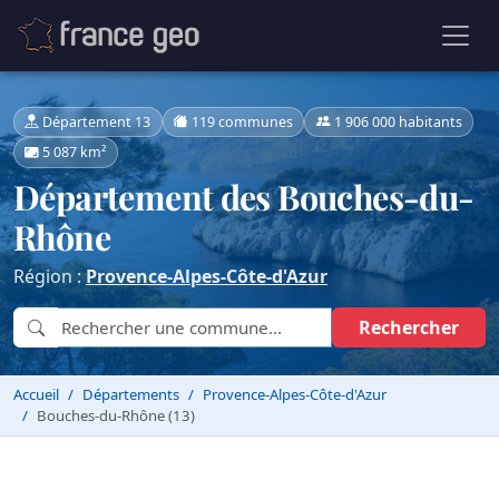
Département 13
119 communes
1 906 000 habitants
5 087 km²
Département des Bouches-du-
Rhône
Région :
Provence-Alpes-Côte-d'Azur
Rechercher
Accueil
Départements
Provence-Alpes-Côte-d'Azur
Bouches-du-Rhône (13)