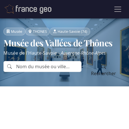
Musée
THONES
Haute-Savoie (74)
Musée des Vallées de Thônes
Musée de l'Haute-Savoie -
Auvergne-Rhône-Alpes
Rechercher