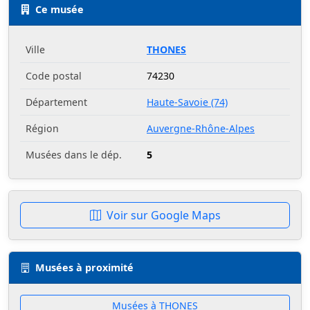
Ce musée
Ville
THONES
Code postal
74230
Département
Haute-Savoie (74)
Région
Auvergne-Rhône-Alpes
Musées dans le dép.
5
Voir sur Google Maps
Musées à proximité
Musées à THONES