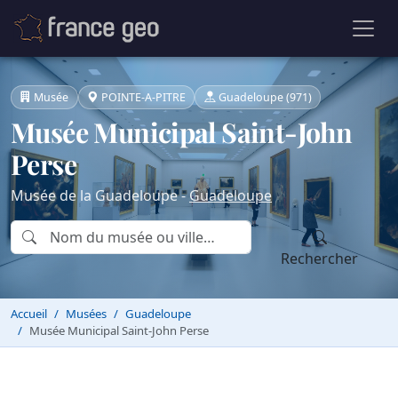
Musée
POINTE-A-PITRE
Guadeloupe (971)
Musée Municipal Saint-John
Perse
Musée de la Guadeloupe -
Guadeloupe
Rechercher
Accueil
Musées
Guadeloupe
Musée Municipal Saint-John Perse