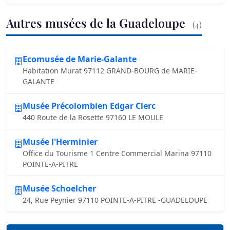
Autres musées de la Guadeloupe
(4)
Ecomusée de Marie-Galante
Habitation Murat 97112 GRAND-BOURG de MARIE-
GALANTE
Musée Précolombien Edgar Clerc
440 Route de la Rosette 97160 LE MOULE
Musée l'Herminier
Office du Tourisme 1 Centre Commercial Marina 97110
POINTE-A-PITRE
Musée Schoelcher
24, Rue Peynier 97110 POINTE-A-PITRE -GUADELOUPE