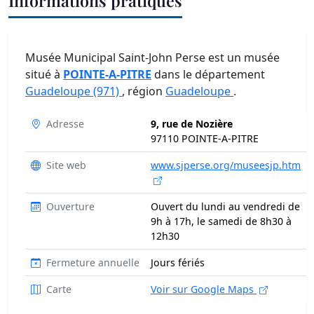
Informations pratiques
Musée Municipal Saint-John Perse est un musée
situé à
POINTE-A-PITRE
dans le département
Guadeloupe (971)
, région
Guadeloupe
.
Adresse
9, rue de Nozière
97110 POINTE-A-PITRE
Site web
www.sjperse.org/museesjp.htm
Ouverture
Ouvert du lundi au vendredi de
9h à 17h, le samedi de 8h30 à
12h30
Fermeture annuelle
Jours fériés
Carte
Voir sur Google Maps