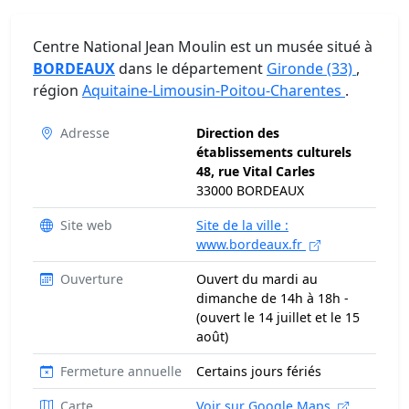
Centre National Jean Moulin est un musée situé à
BORDEAUX
dans le département
Gironde (33)
,
région
Aquitaine-Limousin-Poitou-Charentes
.
Adresse
Direction des
établissements culturels
48, rue Vital Carles
33000 BORDEAUX
Site web
Site de la ville :
www.bordeaux.fr
Ouverture
Ouvert du mardi au
dimanche de 14h à 18h -
(ouvert le 14 juillet et le 15
août)
Fermeture annuelle
Certains jours fériés
Carte
Voir sur Google Maps