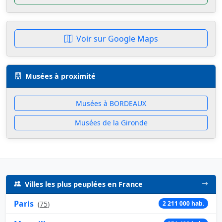
Voir sur Google Maps
Musées à proximité
Musées à BORDEAUX
Musées de la Gironde
Villes les plus peuplées en France
Paris
(
75
)
2 211 000 hab.