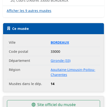
20, Cours D'Albret 33000 BORDEAUX
Afficher les 9 autres musées
Ce musée
Ville
BORDEAUX
Code postal
33000
Département
Gironde (33)
Région
Aquitaine-Limousin-Poitou-
Charentes
Musées dans le dép.
14
Site officiel du musée