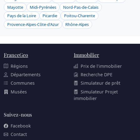
Mayotte
Midi-Pyrénées
Nord-Pas-de-Calais
Pays de la Loire
Picardie
Poitou-Charente
Provence-Alpes-Côte-d'Azur
Rhône-Alpes
FranceGeo
Immobilier
Régions
Prix de l'immobilier
Départements
Recherche DPE
Communes
Simulateur de prêt
Musées
Simulateur Projet
immobilier
Suivez-nous
Facebook
Contact