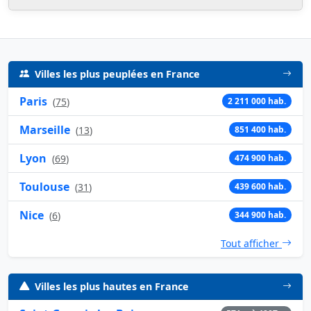
Villes les plus peuplées en France
Paris
(
75
)
2 211 000 hab.
Marseille
(
13
)
851 400 hab.
Lyon
(
69
)
474 900 hab.
Toulouse
(
31
)
439 600 hab.
Nice
(
6
)
344 900 hab.
Tout afficher
Villes les plus hautes en France