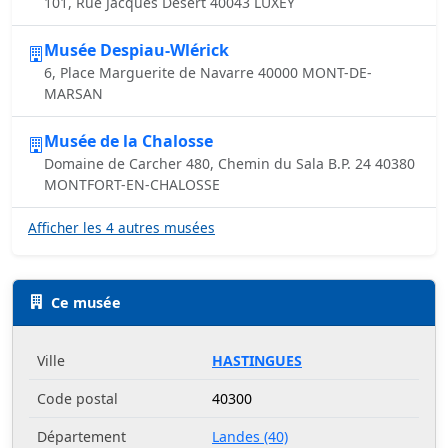
101, Rue Jacques Desert 40043 LUXEY
Musée Despiau-Wlérick
6, Place Marguerite de Navarre 40000 MONT-DE-
MARSAN
Musée de la Chalosse
Domaine de Carcher 480, Chemin du Sala B.P. 24 40380
MONTFORT-EN-CHALOSSE
Afficher les 4 autres musées
Ce musée
Ville
HASTINGUES
Code postal
40300
Département
Landes (40)