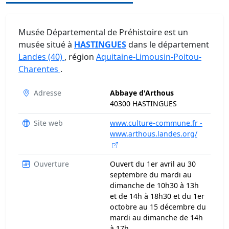
Musée Départemental de Préhistoire est un
musée situé à
HASTINGUES
dans le département
Landes (40)
, région
Aquitaine-Limousin-Poitou-
Charentes
.
Adresse
Abbaye d'Arthous
40300 HASTINGUES
Site web
www.culture-commune.fr -
www.arthous.landes.org/
Ouverture
Ouvert du 1er avril au 30
septembre du mardi au
dimanche de 10h30 à 13h
et de 14h à 18h30 et du 1er
octobre au 15 décembre du
mardi au dimanche de 14h
à 17h