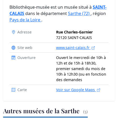
Bibliothèque-musée est un musée situé à
SAINT-
CALAIS
dans le département
Sarthe (72)
, région
Pays de la Loire
.
Adresse
Rue Charles-Garnier
72120 SAINT-CALAIS
Site web
www.saint-calais.fr
Ouverture
Ouvert le mercredi de 10h à
12h et de 15h à 18h30,
premier samedi du mois de
10h à 12h30 (ou en fonction
des demandes
Carte
Voir sur Google Maps
Autres musées de la Sarthe
(5)