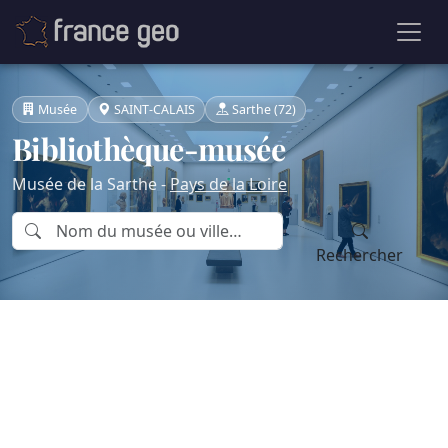
Musée
SAINT-CALAIS
Sarthe (72)
Bibliothèque-musée
Musée de la Sarthe -
Pays de la Loire
Rechercher