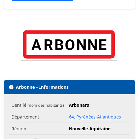
Arbonne - Informations
Gentilé
Arbonars
(nom des habitants)
Département
64, Pyrénées-Atlantiques
Région
Nouvelle-Aquitaine