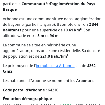
parti de la
Communauté d'agglomération du Pays
Basque
.
Arbonne est une commune située dans l’agglomération
de Bayonne (partie française). Il compte environ
2 344
habitants
pour une superficie de
10.61 km²
. Son
altitude varie entre
5 m
et
94 m
.
La commune se situe en périphérie d’une
agglomération, dans une zone résidentielle. Sa densité
de population est de
221.0 hab./km²
.
Le prix moyen de l'
immobilier à Arbonne
est de
4862
€/m2
.
Les habitants d'Arbonne se nomment les
Arbonars
.
Code postal d'Arbonne :
64210
Évolution démographique