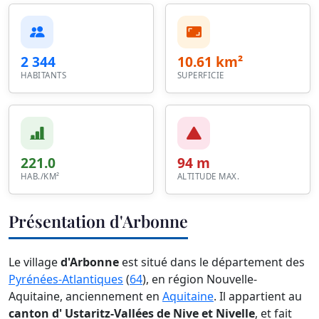
2 344
10.61 km²
HABITANTS
SUPERFICIE
221.0
94 m
HAB./KM²
ALTITUDE MAX.
Présentation d'Arbonne
Le village
d'Arbonne
est situé dans le département des
Pyrénées-Atlantiques
(
64
), en région Nouvelle-
Aquitaine, anciennement en
Aquitaine
. Il appartient au
canton d' Ustaritz-Vallées de Nive et Nivelle
, et fait