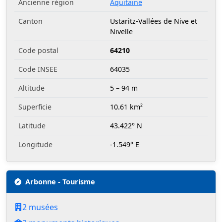
Ancienne région
Aquitaine
Canton
Ustaritz-Vallées de Nive et
Nivelle
Code postal
64210
Code INSEE
64035
Altitude
5 – 94 m
Superficie
10.61 km²
Latitude
43.422° N
Longitude
-1.549° E
Arbonne - Tourisme
2 musées