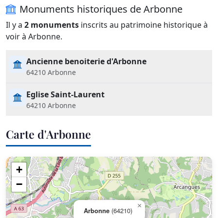
Monuments historiques de Arbonne
Il y a
2 monuments
inscrits au patrimoine historique à
voir à Arbonne.
Ancienne benoiterie d'Arbonne
64210 Arbonne
Eglise Saint-Laurent
64210 Arbonne
Carte d'Arbonne
+
−
×
Arbonne
(64210)