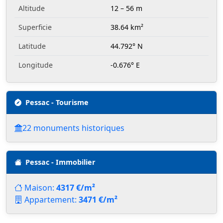
Altitude
12 – 56 m
Superficie
38.64 km²
Latitude
44.792° N
Longitude
-0.676° E
Pessac - Tourisme
22 monuments historiques
Pessac - Immobilier
Maison:
4317 €/m²
Appartement:
3471 €/m²