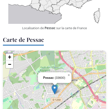
Localisation de
Pessac
sur la carte de France
Carte de Pessac
+
−
×
Pessac
(33600)