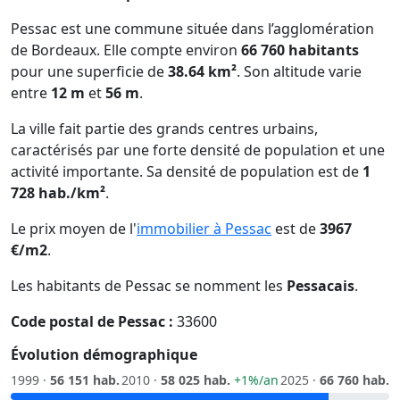
Pessac est une commune située dans l’agglomération
de Bordeaux. Elle compte environ
66 760 habitants
pour une superficie de
38.64 km²
. Son altitude varie
entre
12 m
et
56 m
.
La ville fait partie des grands centres urbains,
caractérisés par une forte densité de population et une
activité importante. Sa densité de population est de
1
728 hab./km²
.
Le prix moyen de l'
immobilier à Pessac
est de
3967
€/m2
.
Les habitants de Pessac se nomment les
Pessacais
.
Code postal de Pessac :
33600
Évolution démographique
1999 ·
56 151 hab.
2010 ·
58 025 hab.
+1%/an
2025 ·
66 760 hab.