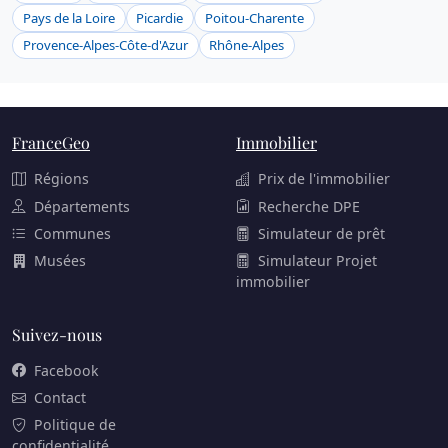
Pays de la Loire
Picardie
Poitou-Charente
Provence-Alpes-Côte-d'Azur
Rhône-Alpes
FranceGeo
Immobilier
Régions
Prix de l'immobilier
Départements
Recherche DPE
Communes
Simulateur de prêt
Musées
Simulateur Projet
immobilier
Suivez-nous
Facebook
Contact
Politique de
confidentialité