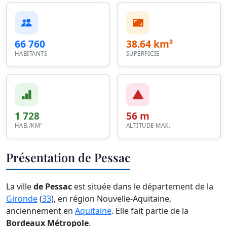
66 760
38.64 km²
HABITANTS
SUPERFICIE
1 728
56 m
HAB./KM²
ALTITUDE MAX.
Présentation de Pessac
La ville
de Pessac
est située dans le département de la
Gironde
(
33
), en région Nouvelle-Aquitaine,
anciennement en
Aquitaine
. Elle fait partie de la
Bordeaux Métropole
.