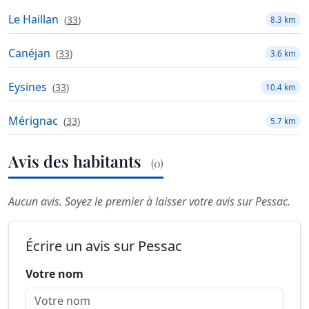
Le Haillan
(
33
)
8.3 km
Canéjan
(
33
)
3.6 km
Eysines
(
33
)
10.4 km
Mérignac
(
33
)
5.7 km
Avis des habitants
(0)
Aucun avis. Soyez le premier à laisser votre avis sur Pessac.
Écrire un avis sur Pessac
Votre nom