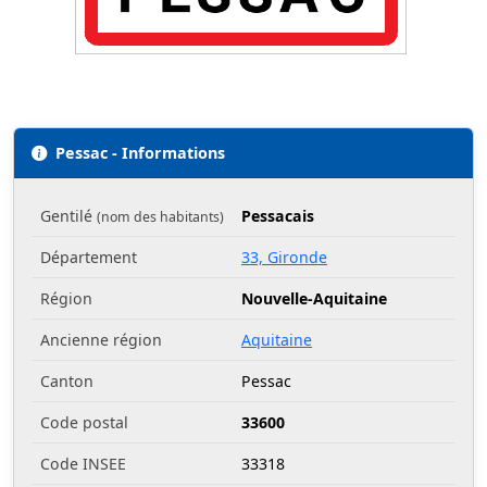
Pessac - Informations
Gentilé
Pessacais
(nom des habitants)
Département
33, Gironde
Région
Nouvelle-Aquitaine
Ancienne région
Aquitaine
Canton
Pessac
Code postal
33600
Code INSEE
33318