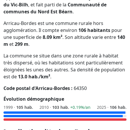
du Vic-Bilh
, et fait parti de la
Communauté de
communes du Nord Est Béarn
.
Arricau-Bordes est une commune rurale hors
agglomération. Il compte environ
106 habitants
pour
une superficie de
8.09 km²
. Son altitude varie entre
140
m
et
299 m
.
La commune se situe dans une zone rurale à habitat
très dispersé, où les habitations sont particulièrement
éloignées les unes des autres. Sa densité de population
est de
13.0 hab./km²
.
Code postal d'Arricau-Bordes :
64350
Évolution démographique
1999 ·
105 hab.
2010 ·
103 hab.
+0.19%/an
2025 ·
106 hab.