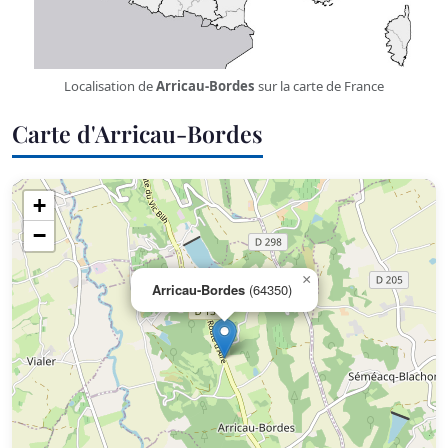
Localisation de
Arricau-Bordes
sur la carte de France
Carte d'Arricau-Bordes
+
−
×
Arricau-Bordes
(64350)