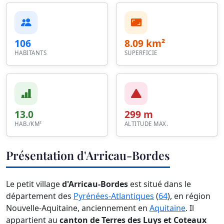
106
8.09 km²
HABITANTS
SUPERFICIE
13.0
299 m
HAB./KM²
ALTITUDE MAX.
Présentation d'Arricau-Bordes
Le petit village
d'Arricau-Bordes
est situé dans le
département des
Pyrénées-Atlantiques
(
64
), en région
Nouvelle-Aquitaine, anciennement en
Aquitaine
. Il
appartient au
canton de Terres des Luys et Coteaux