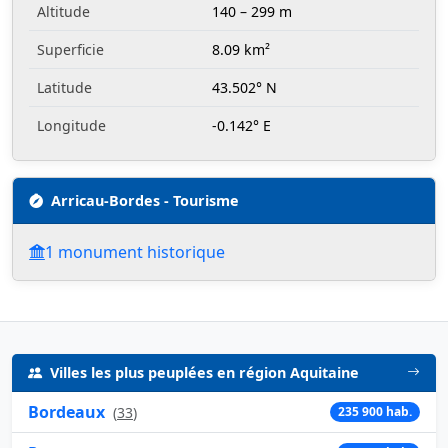
Altitude
140 – 299 m
Superficie
8.09 km²
Latitude
43.502° N
Longitude
-0.142° E
Arricau-Bordes - Tourisme
1 monument historique
Villes les plus peuplées en région Aquitaine
Bordeaux
(
33
)
235 900 hab.