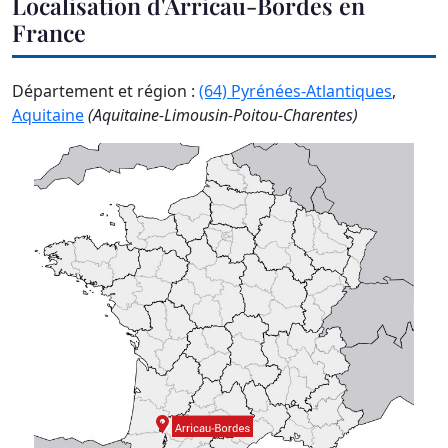
Localisation d'Arricau-Bordes en
France
Département et région :
(64) Pyrénées-Atlantiques
,
Aquitaine
(Aquitaine-Limousin-Poitou-Charentes)