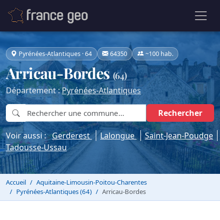
Pyrénées-Atlantiques · 64
64350
~100 hab.
Arricau-Bordes
(64)
Département :
Pyrénées-Atlantiques
Rechercher
Voir aussi :
Gerderest
Lalongue
Saint-Jean-Poudge
Tadousse-Ussau
Accueil
Aquitaine-Limousin-Poitou-Charentes
Pyrénées-Atlantiques (64)
Arricau-Bordes