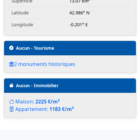
Superficie
13.07 km²
Latitude
42.986° N
Longitude
-0.201° E
Aucun - Tourisme
2 monuments historiques
Aucun - Immobilier
Maison:
2225 €/m²
Appartement:
1183 €/m²