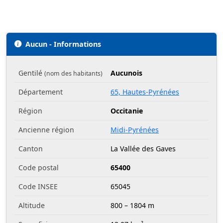
Aucun - Informations
Gentilé
Aucunois
(nom des habitants)
Département
65, Hautes-Pyrénées
Région
Occitanie
Ancienne région
Midi-Pyrénées
Canton
La Vallée des Gaves
Code postal
65400
Code INSEE
65045
Altitude
800 – 1804 m