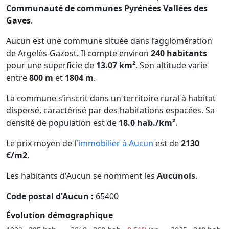
Communauté de communes Pyrénées Vallées des
Gaves
.
Aucun est une commune située dans l’agglomération
de Argelès-Gazost. Il compte environ
240 habitants
pour une superficie de
13.07 km²
. Son altitude varie
entre
800 m
et
1804 m
.
La commune s’inscrit dans un territoire rural à habitat
dispersé, caractérisé par des habitations espacées. Sa
densité de population est de
18.0 hab./km²
.
Le prix moyen de l'
immobilier à Aucun
est de
2130
€/m2
.
Les habitants d'Aucun se nomment les
Aucunois
.
Code postal d'Aucun :
65400
Évolution démographique