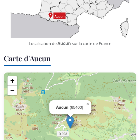
Localisation de
Aucun
sur la carte de France
Carte d'Aucun
+
−
×
Aucun
(65400)