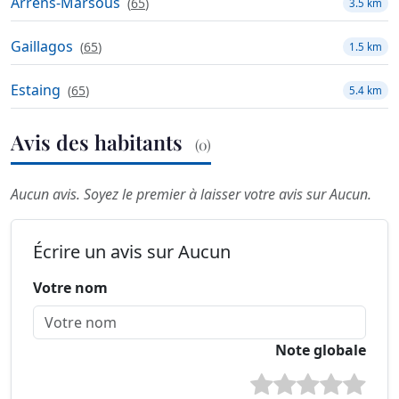
Arrens-Marsous
(
65
)
3.5 km
Gaillagos
(
65
)
1.5 km
Estaing
(
65
)
5.4 km
Avis des habitants
(0)
Aucun avis. Soyez le premier à laisser votre avis sur Aucun.
Écrire un avis sur Aucun
Votre nom
Note globale