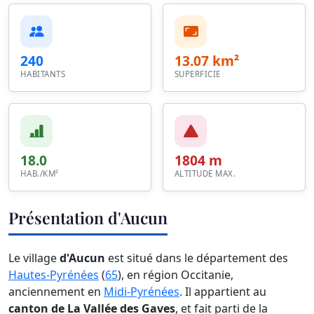
240
13.07 km²
HABITANTS
SUPERFICIE
18.0
1804 m
HAB./KM²
ALTITUDE MAX.
Présentation d'Aucun
Le village
d'Aucun
est situé dans le département des
Hautes-Pyrénées
(
65
), en région Occitanie,
anciennement en
Midi-Pyrénées
. Il appartient au
canton de La Vallée des Gaves
, et fait parti de la