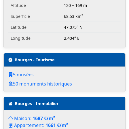
Altitude
120 – 169 m
Superficie
68.53 km²
Latitude
47.075° N
Longitude
2.404° E
Bourges - Tourisme
5 musées
50 monuments historiques
Bourges - Immobilier
Maison:
1687 €/m²
Appartement:
1661 €/m²