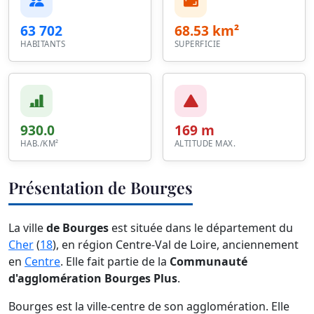
63 702
68.53 km²
HABITANTS
SUPERFICIE
930.0
169 m
HAB./KM²
ALTITUDE MAX.
Présentation de Bourges
La ville
de Bourges
est située dans le département du
Cher
(
18
), en région Centre-Val de Loire, anciennement
en
Centre
. Elle fait partie de la
Communauté
d'agglomération Bourges Plus
.
Bourges est la ville-centre de son agglomération. Elle