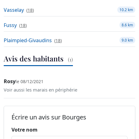
Vasselay
(
18
)
10.2 km
Fussy
(
18
)
8.6 km
Plaimpied-Givaudins
(
18
)
9.0 km
Avis des habitants
(1)
Rosy
le 08/12/2021
Voir aussi les marais en périphérie
Écrire un avis sur Bourges
Votre nom