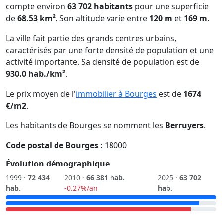
compte environ
63 702 habitants
pour une superficie
de
68.53 km²
. Son altitude varie entre
120 m
et
169 m
.
La ville fait partie des grands centres urbains,
caractérisés par une forte densité de population et une
activité importante. Sa densité de population est de
930.0 hab./km²
.
Le prix moyen de l'
immobilier à Bourges
est de
1674
€/m2
.
Les habitants de Bourges se nomment les
Berruyers
.
Code postal de Bourges :
18000
Évolution démographique
1999 ·
72 434
2010 ·
66 381 hab.
2025 ·
63 702
hab.
-0.27%/an
hab.