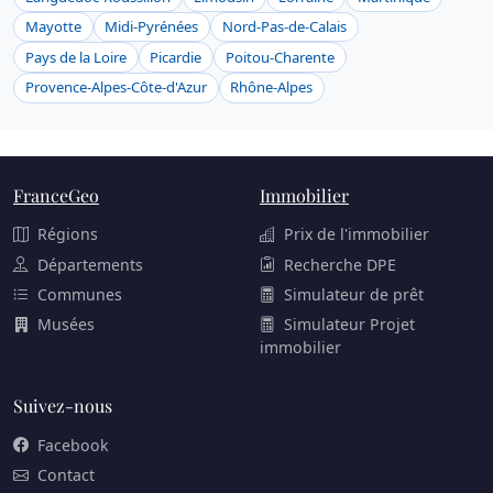
Mayotte
Midi-Pyrénées
Nord-Pas-de-Calais
Pays de la Loire
Picardie
Poitou-Charente
Provence-Alpes-Côte-d'Azur
Rhône-Alpes
FranceGeo
Immobilier
Régions
Prix de l'immobilier
Départements
Recherche DPE
Communes
Simulateur de prêt
Musées
Simulateur Projet
immobilier
Suivez-nous
Facebook
Contact