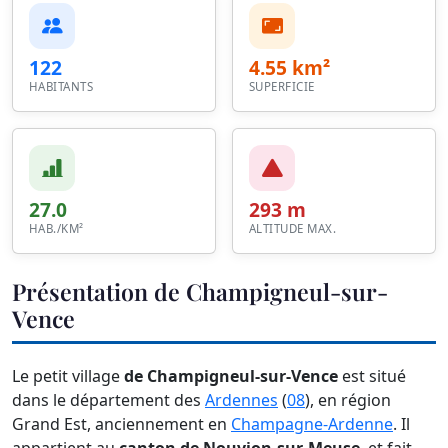
122
4.55 km²
HABITANTS
SUPERFICIE
27.0
293 m
HAB./KM²
ALTITUDE MAX.
Présentation de Champigneul-sur-
Vence
Le petit village
de Champigneul-sur-Vence
est situé
dans le département des
Ardennes
(
08
), en région
Grand Est, anciennement en
Champagne-Ardenne
. Il