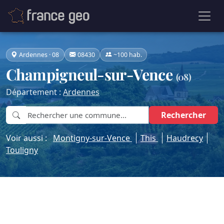
Ardennes · 08
08430
~100 hab.
Champigneul-sur-Vence
(08)
Département :
Ardennes
Rechercher
Voir aussi :
Montigny-sur-Vence
This
Haudrecy
Touligny