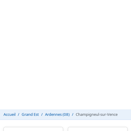
Accueil
Grand Est
Ardennes (08)
Champigneul-sur-Vence