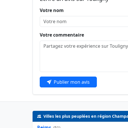
Votre nom
Votre commentaire
Publier mon avis
Villes les plus peuplées en région Cham
Reims
(
51
)