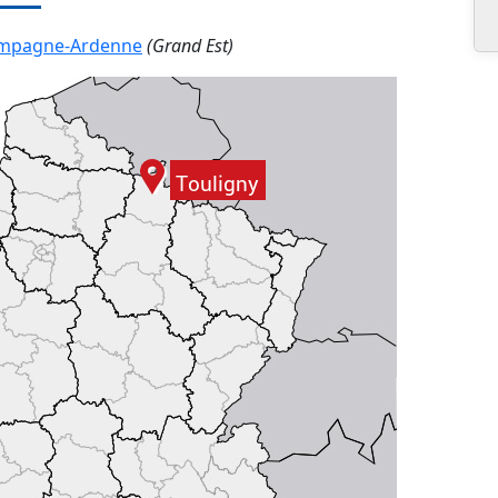
mpagne-Ardenne
(Grand Est)