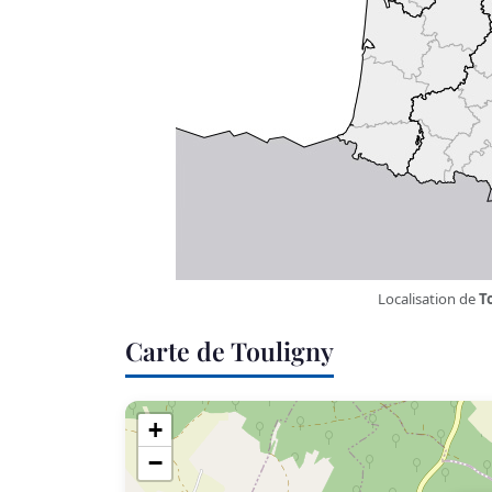
Localisation de
T
Carte de Touligny
+
−