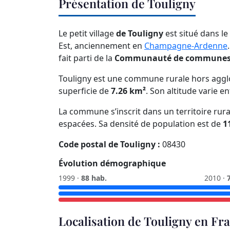
Présentation de Touligny
Le petit village
de Touligny
est situé dans l
Est, anciennement en
Champagne-Ardenne
fait parti de la
Communauté de communes d
Touligny est une commune rurale hors aggl
superficie de
7.26 km²
. Son altitude varie e
La commune s’inscrit dans un territoire rura
espacées. Sa densité de population est de
1
Code postal de Touligny :
08430
Évolution démographique
1999 ·
88 hab.
2010 ·
Localisation de Touligny en Fr