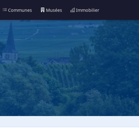
Communes
Musées
Immobilier