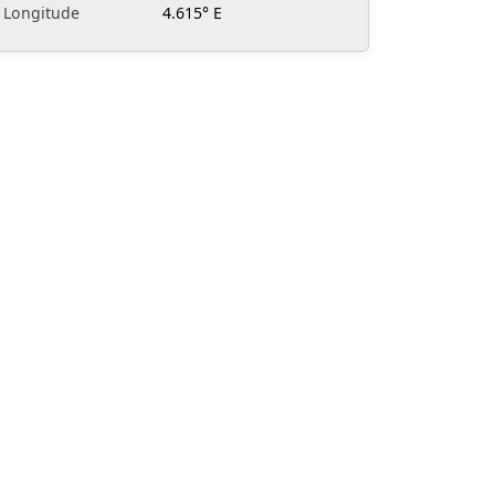
Longitude
4.615° E