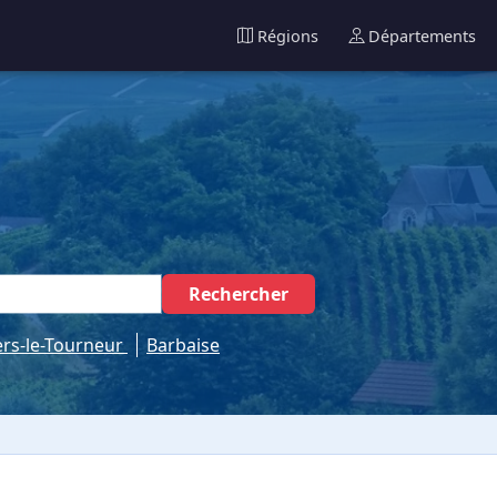
Régions
Départements
Rechercher
lers-le-Tourneur
Barbaise