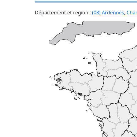
Département et région :
(08) Ardennes
,
Cha