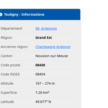
Touligny - Informations
Département
08, Ardennes
Région
Grand Est
Ancienne région
Champagne-Ardenne
Canton
Nouvion-sur-Meuse
Code postal
08430
Code INSEE
08454
Altitude
167 – 274 m
Superficie
7.26 km²
Latitude
49.677° N