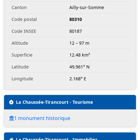
Canton
Ailly-sur-Somme
Code postal
80310
Code INSEE
80187
Altitude
12 – 97 m
Superficie
12.48 km²
Latitude
49.961° N
Longitude
2.168° E
La Chaussée-Tirancourt - Tourisme
1 monument historique
La Chaussée-Tirancourt - Immobilier