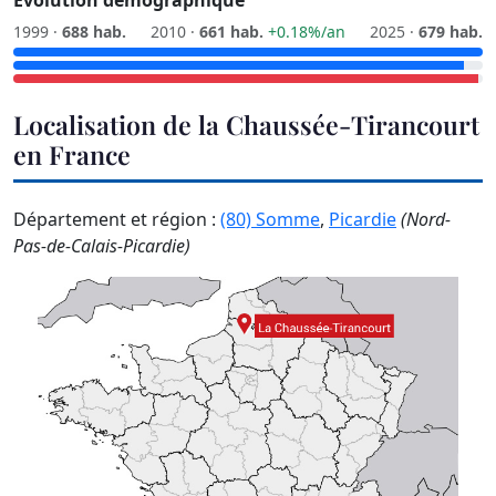
Évolution démographique
1999 ·
688 hab.
2010 ·
661 hab.
+0.18%/an
2025 ·
679 hab.
Localisation de la Chaussée-Tirancourt
en France
Département et région :
(80) Somme
,
Picardie
(Nord-
Pas-de-Calais-Picardie)