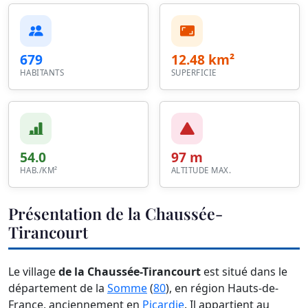
679
12.48 km²
HABITANTS
SUPERFICIE
54.0
97 m
HAB./KM²
ALTITUDE MAX.
Présentation de la Chaussée-
Tirancourt
Le village
de la Chaussée-Tirancourt
est situé dans le
département de la
Somme
(
80
), en région Hauts-de-
France, anciennement en
Picardie
. Il appartient au