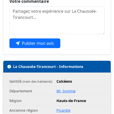
Votre commentaire
Publier mon avis
La Chaussée-Tirancourt - Informations
Gentilé
Calcéens
(nom des habitants)
Département
80, Somme
Région
Hauts-de-France
Ancienne région
Picardie