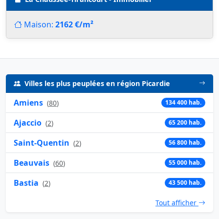
Maison:
2162 €/m²
Villes les plus peuplées en région Picardie
Amiens
(
80
)
134 400 hab.
Ajaccio
(
2
)
65 200 hab.
Saint-Quentin
(
2
)
56 800 hab.
Beauvais
(
60
)
55 000 hab.
Bastia
(
2
)
43 500 hab.
Tout afficher