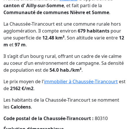
canton d' Ailly-sur-Somme
, et fait parti de la
Communauté de communes Nièvre et Somme
.
La Chaussée-Tirancourt est une commune rurale hors
agglomération. Il compte environ
679 habitants
pour
une superficie de
12.48 km²
. Son altitude varie entre
12
m
et
97 m
.
Il s’agit d’un bourg rural, offrant un cadre de vie calme
au coeur d’un environnement de campagne. Sa densité
de population est de
54.0 hab./km²
.
Le prix moyen de l'
immobilier à Chaussée-Tirancourt
est
de
2162 €/m2
.
Les habitants de la Chaussée-Tirancourt se nomment
les
Calcéens
.
Code postal de la Chaussée-Tirancourt :
80310