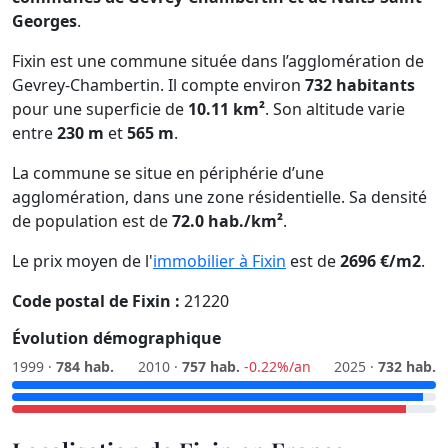
Georges
.
Fixin est une commune située dans l’agglomération de
Gevrey-Chambertin. Il compte environ
732 habitants
pour une superficie de
10.11 km²
. Son altitude varie
entre
230 m
et
565 m
.
La commune se situe en périphérie d’une
agglomération, dans une zone résidentielle. Sa densité
de population est de
72.0 hab./km²
.
Le prix moyen de l'
immobilier à Fixin
est de
2696 €/m2
.
Code postal de Fixin :
21220
Évolution démographique
1999 ·
784 hab.
2010 ·
757 hab.
-0.22%/an
2025 ·
732 hab.