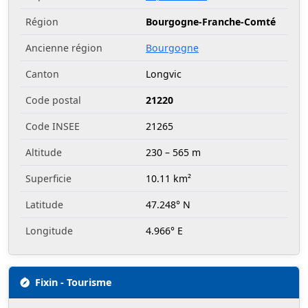
Région
Bourgogne-Franche-Comté
Ancienne région
Bourgogne
Canton
Longvic
Code postal
21220
Code INSEE
21265
Altitude
230 – 565 m
Superficie
10.11 km²
Latitude
47.248° N
Longitude
4.966° E
Fixin - Tourisme