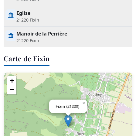
Eglise
21220 Fixin
Manoir de la Perrière
21220 Fixin
Carte de Fixin
+
−
×
Fixin
(21220)