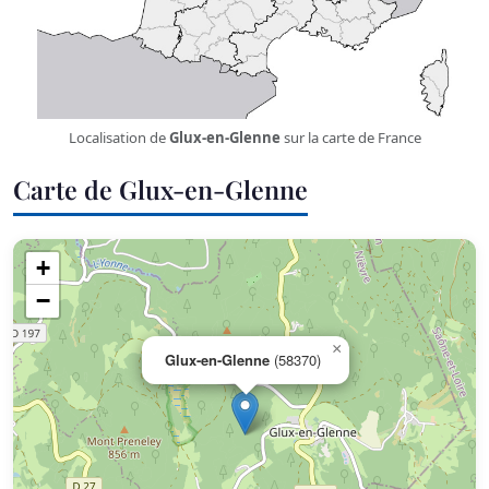
Localisation de
Glux-en-Glenne
sur la carte de France
Carte de Glux-en-Glenne
+
−
×
Glux-en-Glenne
(58370)