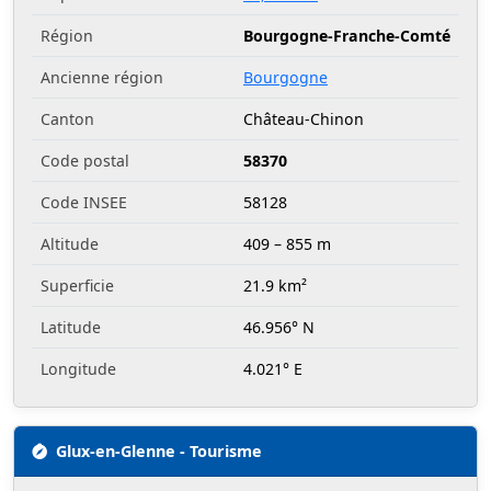
Région
Bourgogne-Franche-Comté
Ancienne région
Bourgogne
Canton
Château-Chinon
Code postal
58370
Code INSEE
58128
Altitude
409 – 855 m
Superficie
21.9 km²
Latitude
46.956° N
Longitude
4.021° E
Glux-en-Glenne - Tourisme