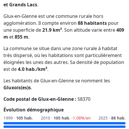
et Grands Lacs
.
Glux-en-Glenne est une commune rurale hors
agglomération. Il compte environ
88 habitants
pour
une superficie de
21.9 km²
. Son altitude varie entre
409
m
et
855 m
.
La commune se situe dans une zone rurale à habitat
très dispersé, où les habitations sont particulièrement
éloignées les unes des autres. Sa densité de population
est de
4.0 hab./km²
.
Les habitants de Glux-en-Glenne se nomment les
Gluxois(es)s
.
Code postal de Glux-en-Glenne :
58370
Évolution démographique
1999 ·
105 hab.
2010 ·
105 hab.
-1.08%/an
2025 ·
88 hab.