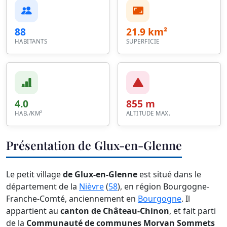
88
21.9 km²
HABITANTS
SUPERFICIE
4.0
855 m
HAB./KM²
ALTITUDE MAX.
Présentation de Glux-en-Glenne
Le petit village
de Glux-en-Glenne
est situé dans le
département de la
Nièvre
(
58
), en région Bourgogne-
Franche-Comté, anciennement en
Bourgogne
. Il
appartient au
canton de Château-Chinon
, et fait parti
de la
Communauté de communes Morvan Sommets