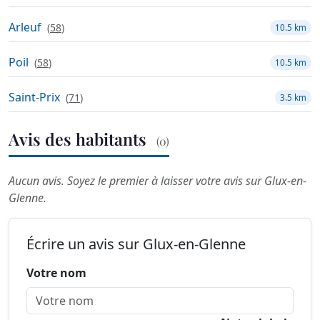
Arleuf
(
58
)
10.5 km
Poil
(
58
)
10.5 km
Saint-Prix
(
71
)
3.5 km
Avis des habitants
(0)
Aucun avis. Soyez le premier à laisser votre avis sur Glux-en-
Glenne.
Écrire un avis sur Glux-en-Glenne
Votre nom