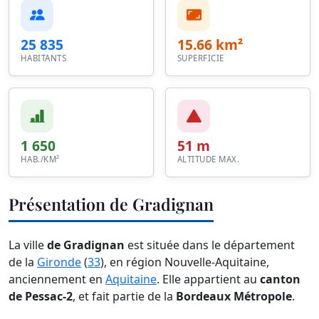
25 835
15.66 km²
HABITANTS
SUPERFICIE
1 650
51 m
HAB./KM²
ALTITUDE MAX.
Présentation de Gradignan
La ville
de Gradignan
est située dans le département
de la
Gironde
(
33
), en région Nouvelle-Aquitaine,
anciennement en
Aquitaine
. Elle appartient au
canton
de Pessac-2
, et fait partie de la
Bordeaux Métropole
.