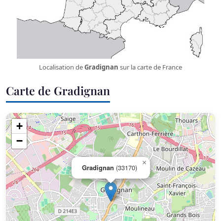
Localisation de
Gradignan
sur la carte de France
Carte de Gradignan
+
−
×
Gradignan
(33170)