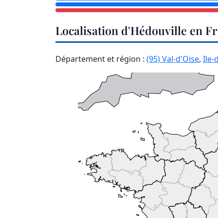
Localisation d'Hédouville en F
Département et région :
(95) Val-d'Oise
,
Ile-