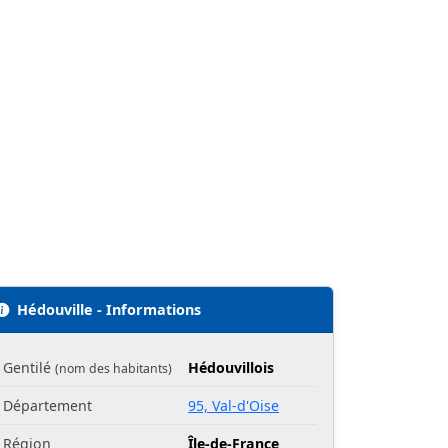
Hédouville - Informations
Gentilé
Hédouvillois
(nom des habitants)
Département
95, Val-d'Oise
Région
Île-de-France