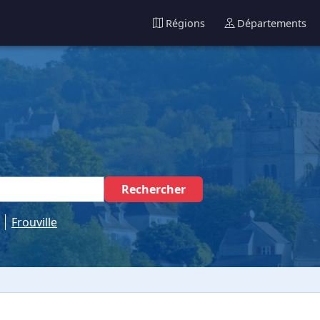
Régions
Départements
Rechercher
Frouville