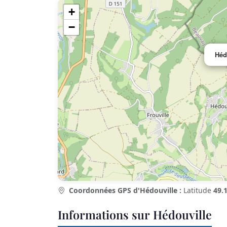
+
−
Héd
Coordonnées GPS d'Hédouville :
Latitude
49.
Informations sur Hédouville