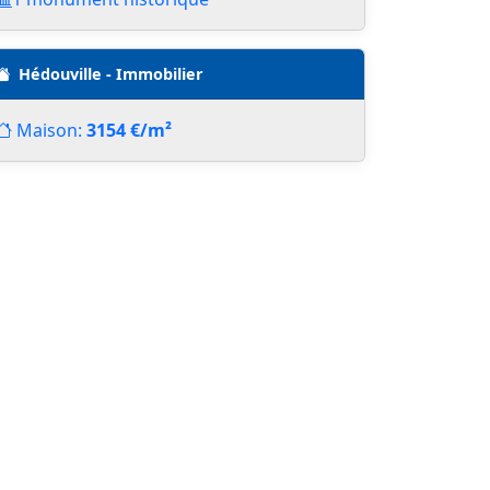
Hédouville - Immobilier
Maison:
3154 €/m²