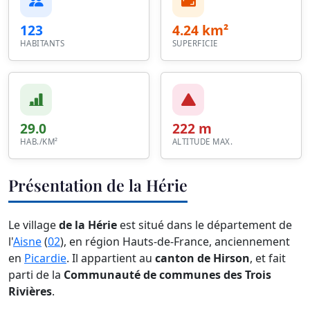
123
4.24 km²
HABITANTS
SUPERFICIE
29.0
222 m
HAB./KM²
ALTITUDE MAX.
Présentation de la Hérie
Le village
de la Hérie
est situé dans le département de
l'
Aisne
(
02
), en région Hauts-de-France, anciennement
en
Picardie
. Il appartient au
canton de Hirson
, et fait
parti de la
Communauté de communes des Trois
Rivières
.