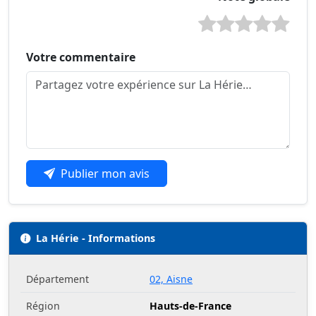
Votre commentaire
Publier mon avis
La Hérie - Informations
Département
02, Aisne
Région
Hauts-de-France