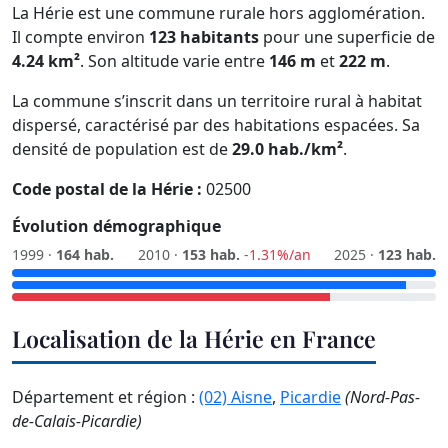
La Hérie est une commune rurale hors agglomération.
Il compte environ
123 habitants
pour une superficie de
4.24 km²
. Son altitude varie entre
146 m
et
222 m
.
La commune s’inscrit dans un territoire rural à habitat
dispersé, caractérisé par des habitations espacées. Sa
densité de population est de
29.0 hab./km²
.
Code postal de la Hérie :
02500
Évolution démographique
1999 ·
164 hab.
2010 ·
153 hab.
-1.31%/an
2025 ·
123 hab.
Localisation de la Hérie en France
Département et région :
(02) Aisne
,
Picardie
(Nord-Pas-
de-Calais-Picardie)