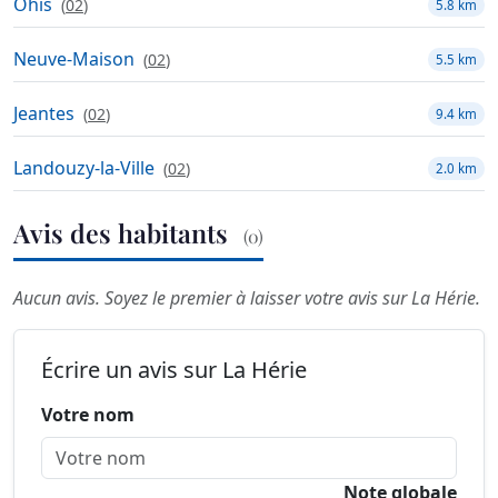
Ohis
(
02
)
5.8 km
Neuve-Maison
(
02
)
5.5 km
Jeantes
(
02
)
9.4 km
Landouzy-la-Ville
(
02
)
2.0 km
Avis des habitants
(0)
Aucun avis. Soyez le premier à laisser votre avis sur La Hérie.
Écrire un avis sur La Hérie
Votre nom
Note globale