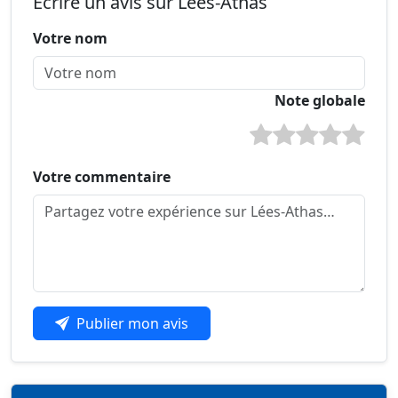
Écrire un avis sur Lées-Athas
Votre nom
Note globale
Votre commentaire
Publier mon avis