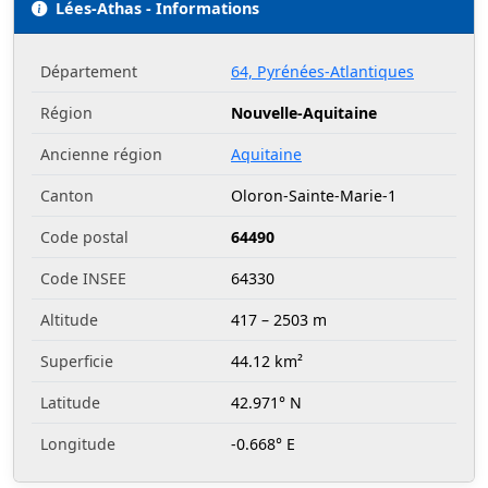
Lées-Athas - Informations
Département
64, Pyrénées-Atlantiques
Région
Nouvelle-Aquitaine
Ancienne région
Aquitaine
Canton
Oloron-Sainte-Marie-1
Code postal
64490
Code INSEE
64330
Altitude
417 – 2503 m
Superficie
44.12 km²
Latitude
42.971° N
Longitude
-0.668° E