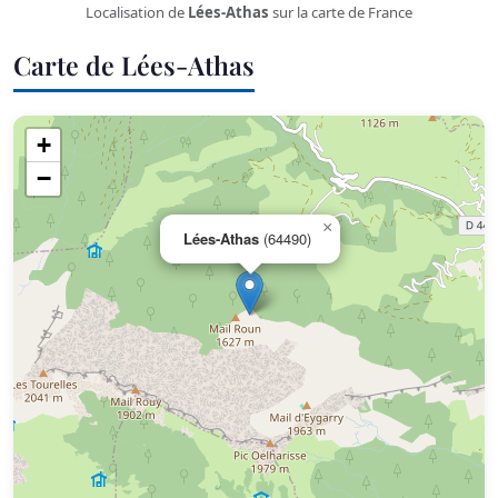
Localisation de
Lées-Athas
sur la carte de France
Carte de Lées-Athas
+
−
×
Lées-Athas
(64490)