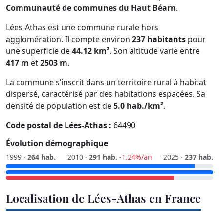
Communauté de communes du Haut Béarn
.
Lées-Athas est une commune rurale hors
agglomération. Il compte environ
237 habitants
pour
une superficie de
44.12 km²
. Son altitude varie entre
417 m
et
2503 m
.
La commune s’inscrit dans un territoire rural à habitat
dispersé, caractérisé par des habitations espacées. Sa
densité de population est de
5.0 hab./km²
.
Code postal de Lées-Athas :
64490
Évolution démographique
1999 ·
264 hab.
2010 ·
291 hab.
-1.24%/an
2025 ·
237 hab.
Localisation de Lées-Athas en France