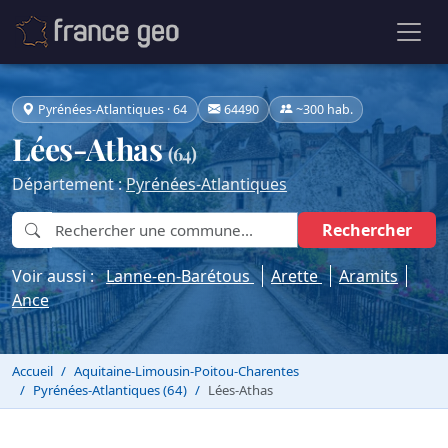
Pyrénées-Atlantiques · 64
64490
~300 hab.
Lées-Athas
(64)
Département :
Pyrénées-Atlantiques
Rechercher
Voir aussi :
Lanne-en-Barétous
Arette
Aramits
Ance
Accueil
Aquitaine-Limousin-Poitou-Charentes
Pyrénées-Atlantiques (64)
Lées-Athas