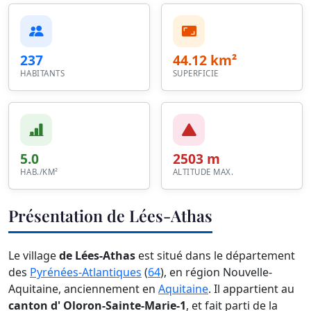
237
44.12 km²
HABITANTS
SUPERFICIE
5.0
2503 m
HAB./KM²
ALTITUDE MAX.
Présentation de Lées-Athas
Le village
de Lées-Athas
est situé dans le département
des
Pyrénées-Atlantiques
(
64
), en région Nouvelle-
Aquitaine, anciennement en
Aquitaine
. Il appartient au
canton d' Oloron-Sainte-Marie-1
, et fait parti de la