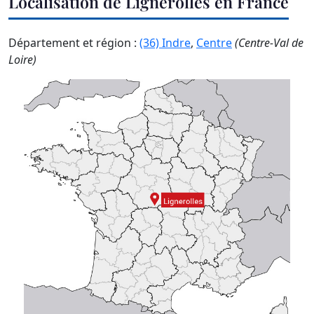
Localisation de Lignerolles en France
Département et région :
(36) Indre
,
Centre
(Centre-Val de
Loire)