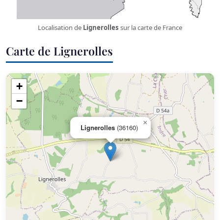
Localisation de
Lignerolles
sur la carte de France
Carte de Lignerolles
+
−
×
Lignerolles
(36160)