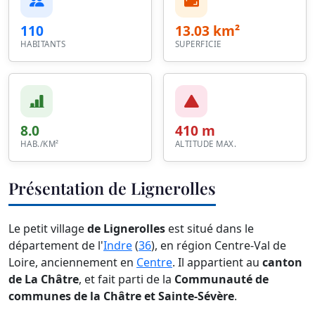
110
13.03 km²
HABITANTS
SUPERFICIE
8.0
410 m
HAB./KM²
ALTITUDE MAX.
Présentation de Lignerolles
Le petit village
de Lignerolles
est situé dans le
département de l'
Indre
(
36
), en région Centre-Val de
Loire, anciennement en
Centre
. Il appartient au
canton
de La Châtre
, et fait parti de la
Communauté de
communes de la Châtre et Sainte-Sévère
.