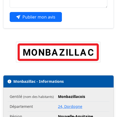
Publier mon avis
Monbazillac - Informations
Gentilé
Monbazillacois
(nom des habitants)
Département
24, Dordogne
Région
Nouvelle-Aquitaine