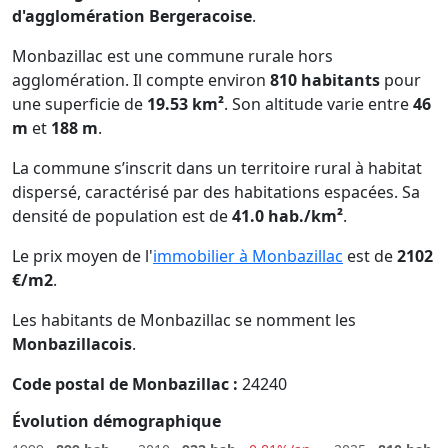
d'agglomération Bergeracoise
.
Monbazillac est une commune rurale hors
agglomération. Il compte environ
810 habitants
pour
une superficie de
19.53 km²
. Son altitude varie entre
46
m
et
188 m
.
La commune s’inscrit dans un territoire rural à habitat
dispersé, caractérisé par des habitations espacées. Sa
densité de population est de
41.0 hab./km²
.
Le prix moyen de l'
immobilier à Monbazillac
est de
2102
€/m2
.
Les habitants de Monbazillac se nomment les
Monbazillacois
.
Code postal de Monbazillac :
24240
Évolution démographique