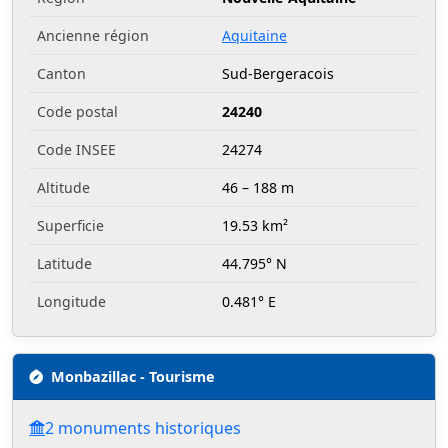
Ancienne région
Aquitaine
Canton
Sud-Bergeracois
Code postal
24240
Code INSEE
24274
Altitude
46 – 188 m
Superficie
19.53 km²
Latitude
44.795° N
Longitude
0.481° E
Monbazillac - Tourisme
2 monuments historiques