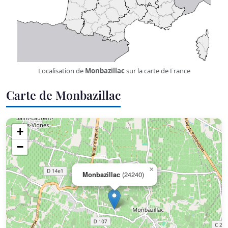
Localisation de
Monbazillac
sur la carte de France
Carte de Monbazillac
+
−
×
Monbazillac
(24240)