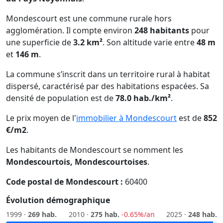
Mondescourt est une commune rurale hors
agglomération. Il compte environ
248 habitants
pour
une superficie de
3.2 km²
. Son altitude varie entre
48 m
et
146 m
.
La commune s’inscrit dans un territoire rural à habitat
dispersé, caractérisé par des habitations espacées. Sa
densité de population est de
78.0 hab./km²
.
Le prix moyen de l'
immobilier à Mondescourt
est de
852
€/m2
.
Les habitants de Mondescourt se nomment les
Mondescourtois, Mondescourtoises
.
Code postal de Mondescourt :
60400
Évolution démographique
1999 ·
269 hab.
2010 ·
275 hab.
-0.65%/an
2025 ·
248 hab.