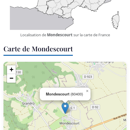
Localisation de
Mondescourt
sur la carte de France
Carte de Mondescourt
+
−
×
Mondescourt
(60400)