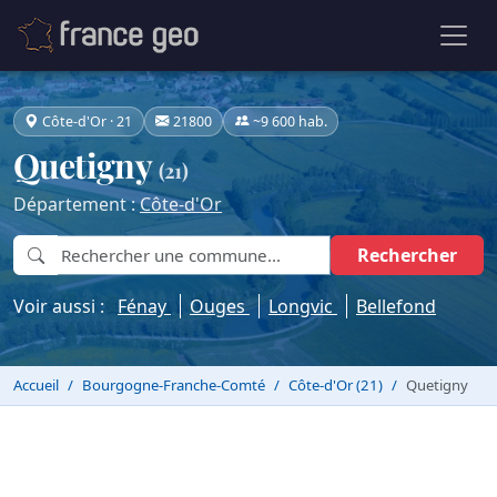
Côte-d'Or · 21
21800
~9 600 hab.
Quetigny
(21)
Département :
Côte-d'Or
Rechercher
Voir aussi :
Fénay
Ouges
Longvic
Bellefond
Accueil
Bourgogne-Franche-Comté
Côte-d'Or (21)
Quetigny