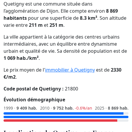
Quetigny est une commune située dans
l’agglomération de Dijon. Elle compte environ
8 869
habitants
pour une superficie de
8.3 km²
. Son altitude
varie entre
211 m
et
251 m
.
La ville appartient à la catégorie des centres urbains
intermédiaires, avec un équilibre entre dynamisme
urbain et qualité de vie. Sa densité de population est de
1 069 hab./km²
.
Le prix moyen de l'
immobilier à Quetigny
est de
2330
€/m2
.
Code postal de Quetigny :
21800
Évolution démographique
1999 ·
9 409 hab.
2010 ·
9 752 hab.
-0.6%/an
2025 ·
8 869 hab.