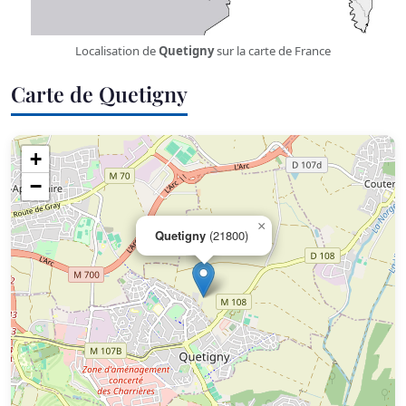
Localisation de
Quetigny
sur la carte de France
Carte de Quetigny
+
−
×
Quetigny
(21800)