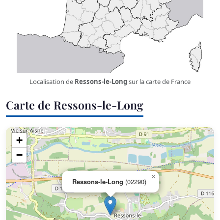
Localisation de
Ressons-le-Long
sur la carte de France
Carte de Ressons-le-Long
+
−
×
Ressons-le-Long
(02290)