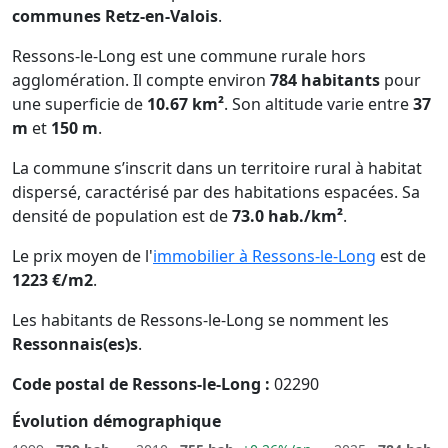
communes Retz-en-Valois
.
Ressons-le-Long est une commune rurale hors
agglomération. Il compte environ
784 habitants
pour
une superficie de
10.67 km²
. Son altitude varie entre
37
m
et
150 m
.
La commune s’inscrit dans un territoire rural à habitat
dispersé, caractérisé par des habitations espacées. Sa
densité de population est de
73.0 hab./km²
.
Le prix moyen de l'
immobilier à Ressons-le-Long
est de
1223 €/m2
.
Les habitants de Ressons-le-Long se nomment les
Ressonnais(es)s
.
Code postal de Ressons-le-Long :
02290
Évolution démographique