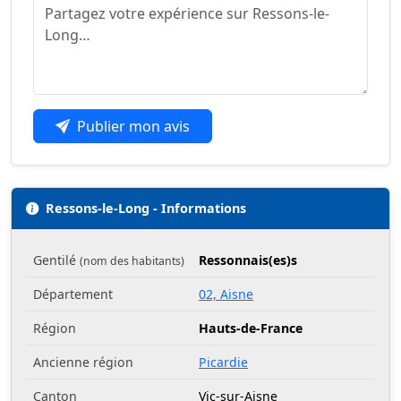
Publier mon avis
Ressons-le-Long - Informations
Gentilé
Ressonnais(es)s
(nom des habitants)
Département
02, Aisne
Région
Hauts-de-France
Ancienne région
Picardie
Canton
Vic-sur-Aisne